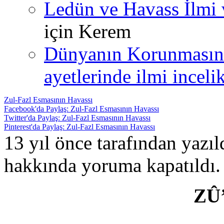
Ledün ve Havass İlmi 
için
Kerem
Dünyanın Korunmasın
ayetlerinde ilmi incelik
Zul-Fazl Esmasının Havassı
Facebook'da Paylaş: Zul-Fazl Esmasının Havassı
Twitter'da Paylaş: Zul-Fazl Esmasının Havassı
Pinterest'da Paylaş: Zul-Fazl Esmasının Havassı
13 yıl önce tarafından yazı
hakkında
yoruma kapatıldı.
ZÛ