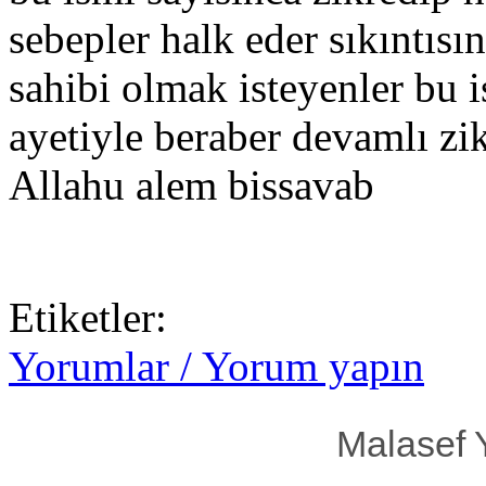
sebepler halk eder sıkıntısın
sahibi olmak isteyenler bu 
ayetiyle beraber devamlı zi
Allahu alem bissavab
Etiketler:
Yorumlar / Yorum yapın
Malasef 