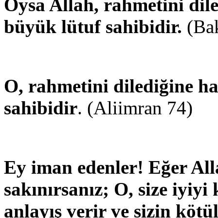
Oysa Allah, rahmetini dile
büyük lütuf sahibidir.
(Bak
O, rahmetini dilediğine ha
sahibidir
. (Aliimran 74)
Ey iman edenler! Eğer All
sakınırsanız; O, size iyiyi
anlayış verir ve sizin kötül