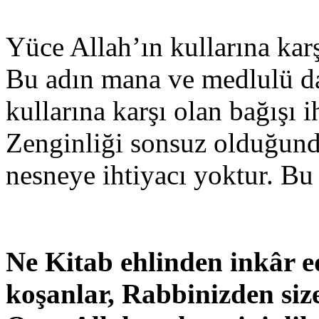
Yüce Allah’ın kullarına karş
Bu adın mana ve medlulü da 
kullarına karşı olan bağışı 
Zenginliği sonsuz olduğunda
nesneye ih­tiyacı yoktur. Bu
Ne Kitab ehlinden inkâr e
koşanlar, Rabbinizden size 