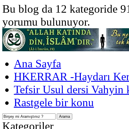
Bu blog da 12 kategoride 9
yorumu bulunuyor.
Ana Sayfa
HKERRAR -Haydarı Kerr
Tefsir Usul dersi Vahyin 
Rastgele bir konu
Kategoriler