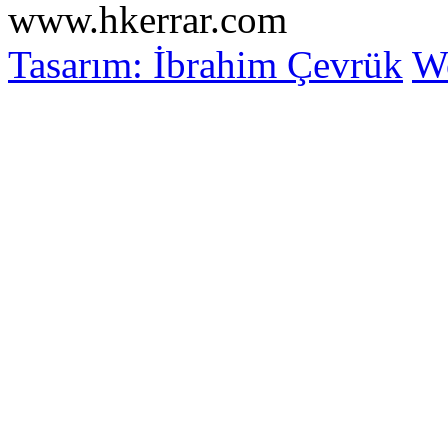
www.hkerrar.com
Tasarım: İbrahim Çevrük
Wo