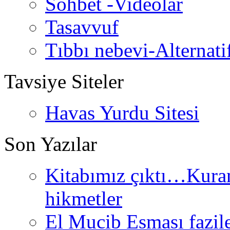
Sohbet -Videolar
Tasavvuf
Tıbbı nebevi-Alternati
Tavsiye Siteler
Havas Yurdu Sitesi
Son Yazılar
Kitabımız çıktı…Kurand
hikmetler
El Mucib Esması fazilet