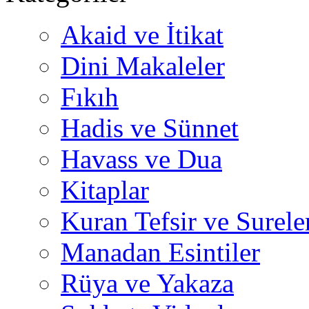
Akaid ve İtikat
Dini Makaleler
Fıkıh
Hadis ve Sünnet
Havass ve Dua
Kitaplar
Kuran Tefsir ve Surele
Manadan Esintiler
Rüya ve Yakaza