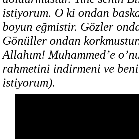
istiyorum. O ki ondan baska
boyun eğmistir. Gözler onda
Gönüller ondan korkmustur.
Allahım! Muhammed’e o’nu
rahmetini indirmeni ve beni
istiyorum).