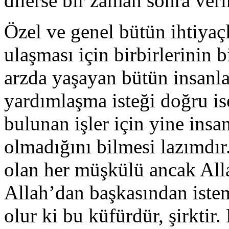
dilerse bir zaman sonra veri
Özel ve genel bütün ihtiyaç
ulaşması için birbirlerinin 
arzda yaşayan bütün insanla
yardımlaşma isteği doğru is
bulunan işler için yine ins
olmadığını bilmesi lazımdır
olan her müşkülü ancak Alla
Allah’dan başkasından iste
olur ki bu küfürdür, şirktir