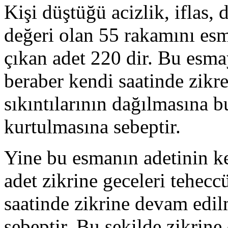
Kişi düştüğü acizlik, iflas,
değeri olan 55 rakamını esma
çıkan adet 220 dir. Bu esm
beraber kendi saatinde zikr
sıkıntılarının dağılmasına
kurtulmasına sebeptir.
Yine bu esmanın adetinin k
adet zikrine geceleri tehecc
saatinde zikrine devam edil
sebeptir. Bu şekilde zikrine