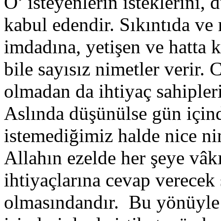
O’ isteyenlerin isteklerini,
kabul edendir. Sıkıntıda ve
imdadına, yetişen ve hatta 
bile sayısız nimetler verir.
olmadan da ihtiyaç sahiplerin
Aslında düşünülse gün içind
istemediğimiz halde nice n
Allahın ezelde her şeye vâkı
ihtiyaçlarına cevap verecek
olmasındandır. Bu yönüyle 