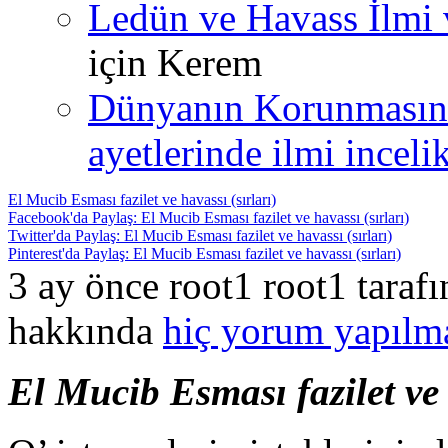
Ledün ve Havass İlmi 
için
Kerem
Dünyanın Korunmasın
ayetlerinde ilmi incelik
El Mucib Esması fazilet ve havassı (sırları)
Facebook'da Paylaş: El Mucib Esması fazilet ve havassı (sırları)
Twitter'da Paylaş: El Mucib Esması fazilet ve havassı (sırları)
Pinterest'da Paylaş: El Mucib Esması fazilet ve havassı (sırları)
3 ay önce root1 root1 taraf
hakkında
hiç yorum yapılm
El Mucib Esması fazilet ve