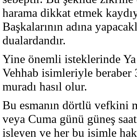
harama dikkat etmek kaydıyl
Başkalarının adına yapacakla
dualardandır.
Yine önemli isteklerinde Y
Vehhab isimleriyle beraber 
muradı hasıl olur.
Bu esmanın dörtlü vefkini m
veya Cuma günü güneş saati
işleyen ve her bu isimle ha