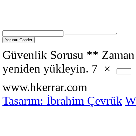
Güvenlik Sorusu
**
Zaman 
yeniden yükleyin.
7
×
www.hkerrar.com
Tasarım: İbrahim Çevrük
Wo