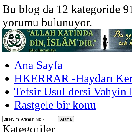
Bu blog da 12 kategoride 9
yorumu bulunuyor.
Ana Sayfa
HKERRAR -Haydarı Kerr
Tefsir Usul dersi Vahyin 
Rastgele bir konu
Kategoriler