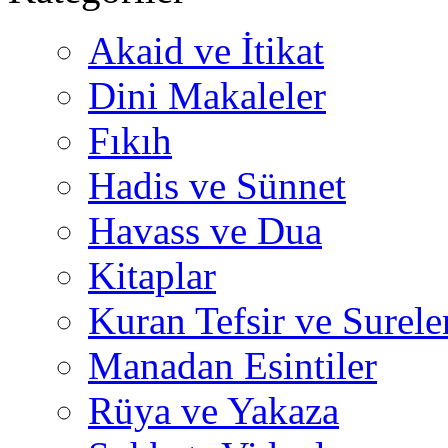
Akaid ve İtikat
Dini Makaleler
Fıkıh
Hadis ve Sünnet
Havass ve Dua
Kitaplar
Kuran Tefsir ve Surele
Manadan Esintiler
Rüya ve Yakaza