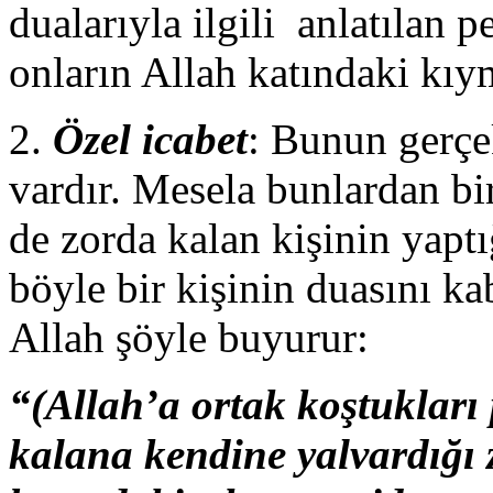
dualarıyla ilgili anlatılan 
onların Allah katındaki kıyme
2.
Özel icabet
: Bunun gerçe
vardır. Mesela bunlardan bir
de zorda kalan kişinin yaptı
böyle bir kişinin duasını k
Allah şöyle buyurur:
“(Allah’a ortak koştukları 
kalana kendine yalvardığı 