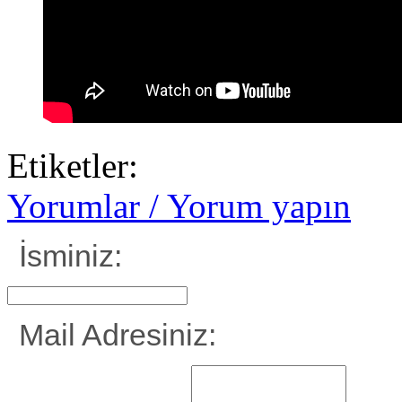
Etiketler:
Yorumlar / Yorum yapın
İsminiz:
Mail Adresiniz: