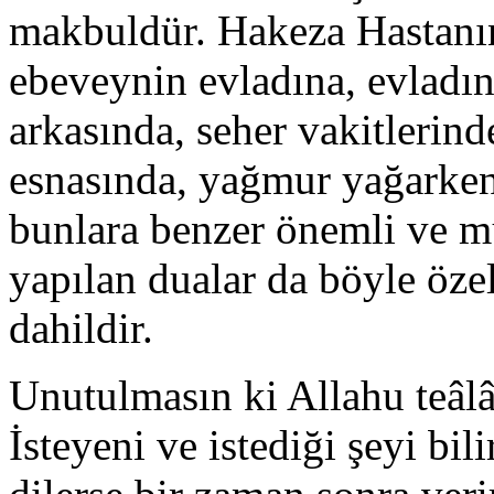
makbuldür. Hakeza Hastanı
ebeveynin evladına, evladı
arkasında, seher vakitlerind
esnasında, yağmur yağarken,
bunlara benzer önemli ve m
yapılan dualar da böyle öze
dahildir.
Unutulmasın ki Allahu teâlâ 
İsteyeni ve istediği şeyi bili