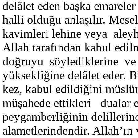
delâlet eden başka emareler
halli olduğu anlaşılır. Me
kavimleri lehine veya aley
Allah tarafından kabul edilm
doğruyu söylediklerine ve 
yüksekliğine delâlet eder. B
kez, kabul edildiğini müslü
müşahede ettikleri dualar e
peygamberliğinin delilleri
alametlerindendir. Allah’ın 