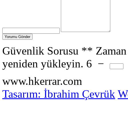
Güvenlik Sorusu
**
Zaman 
yeniden yükleyin.
6
−
www.hkerrar.com
Tasarım: İbrahim Çevrük
Wo