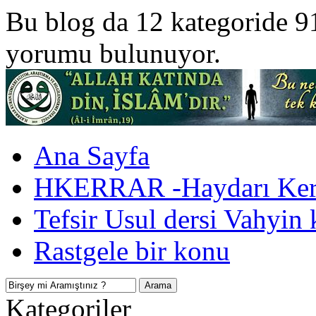
Bu blog da 12 kategoride 9
yorumu bulunuyor.
Ana Sayfa
HKERRAR -Haydarı Kerr
Tefsir Usul dersi Vahyin 
Rastgele bir konu
Kategoriler