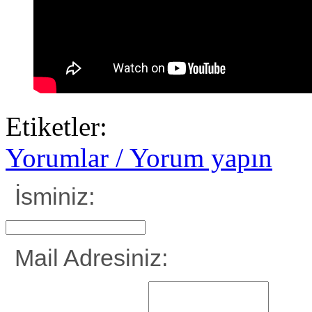
Etiketler:
Yorumlar / Yorum yapın
İsminiz:
Mail Adresiniz: