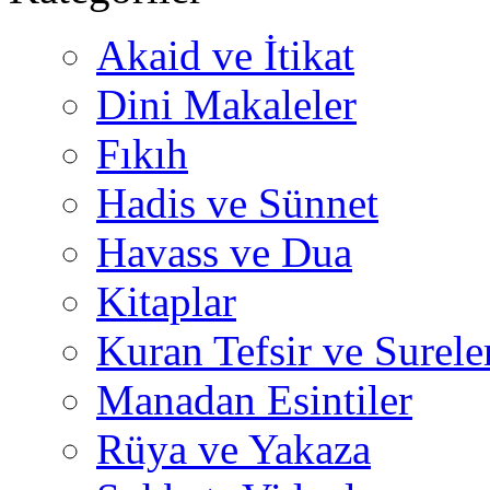
Akaid ve İtikat
Dini Makaleler
Fıkıh
Hadis ve Sünnet
Havass ve Dua
Kitaplar
Kuran Tefsir ve Surele
Manadan Esintiler
Rüya ve Yakaza