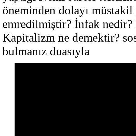
öneminden dolayı müstakil 
emredilmiştir? İnfak nedir? 
Kapitalizm ne demektir? sos
bulmanız duasıyla