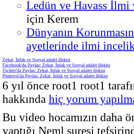
Ledün ve Havass İlmi 
için
Kerem
Dünyanın Korunmasın
ayetlerinde ilmi incelik
Zekat, İnfak ve Sosyal adalet ilişkisi
Facebook'da Paylaş: Zekat, İnfak ve Sosyal adalet ilişkisi
Twitter'da Paylaş: Zekat, İnfak ve Sosyal adalet ilişkisi
Pinterest'da Paylaş: Zekat, İnfak ve Sosyal adalet ilişkisi
6 yıl önce root1 root1 tara
hakkında
hiç yorum yapılm
Bu video hocamızın daha ön
yaptığı Neml suresi tefsiri