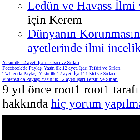
Ledün ve Havass İlmi 
için
Kerem
Dünyanın Korunmasın
ayetlerinde ilmi incelik
Yasin ilk 12 ayeti İşari Tefsiri ve Sırları
Facebook'da Paylaş: Yasin ilk 12 ayeti İşari Tefsiri ve Sırları
Twitter'da Paylaş: Yasin ilk 12 ayeti İşari Tefsiri ve Sırları
Pinterest'da Paylaş: Yasin ilk 12 ayeti İşari Tefsiri ve Sırları
9 yıl önce root1 root1 tara
hakkında
hiç yorum yapılm