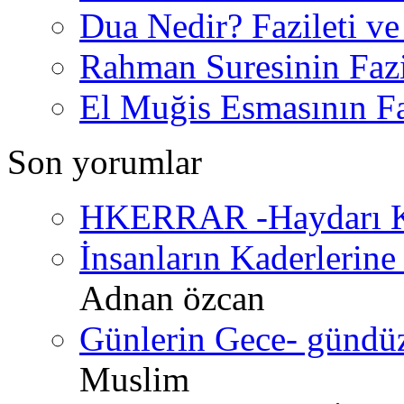
Dua Nedir? Fazileti ve
Rahman Suresinin Fazi
El Muğis Esmasının Faz
Son yorumlar
HKERRAR -Haydarı Ke
İnsanların Kaderlerine 
Adnan özcan
Günlerin Gece- gündüz 
Muslim