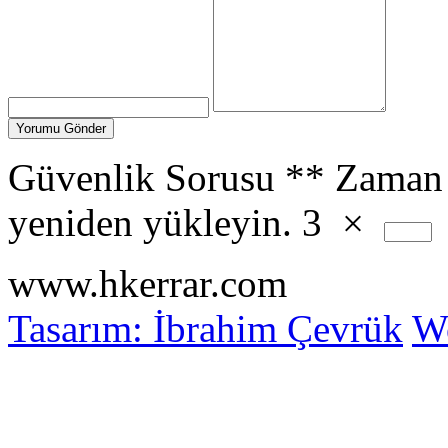
Güvenlik Sorusu
**
Zaman 
yeniden yükleyin.
3
×
www.hkerrar.com
Tasarım: İbrahim Çevrük
Wo