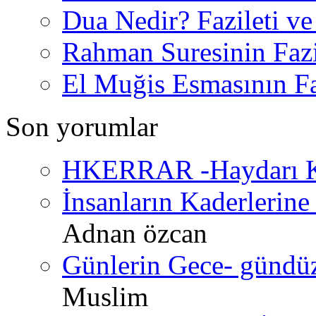
Dua Nedir? Fazileti ve
Rahman Suresinin Fazi
El Muğis Esmasının Faz
Son yorumlar
HKERRAR -Haydarı Ke
İnsanların Kaderlerine 
Adnan özcan
Günlerin Gece- gündüz 
Muslim