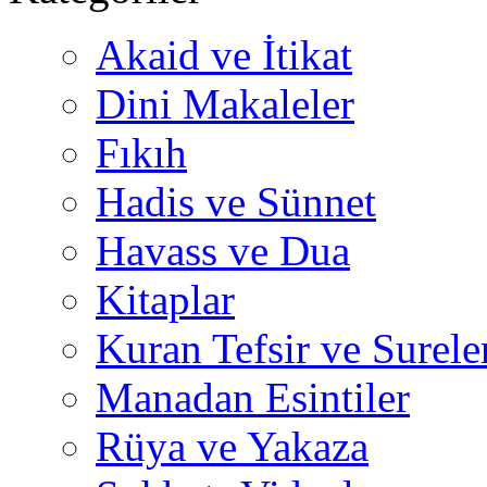
Akaid ve İtikat
Dini Makaleler
Fıkıh
Hadis ve Sünnet
Havass ve Dua
Kitaplar
Kuran Tefsir ve Surele
Manadan Esintiler
Rüya ve Yakaza