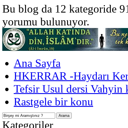
Bu blog da 12 kategoride 9
yorumu bulunuyor.
Ana Sayfa
HKERRAR -Haydarı Kerr
Tefsir Usul dersi Vahyin 
Rastgele bir konu
Kategoriler