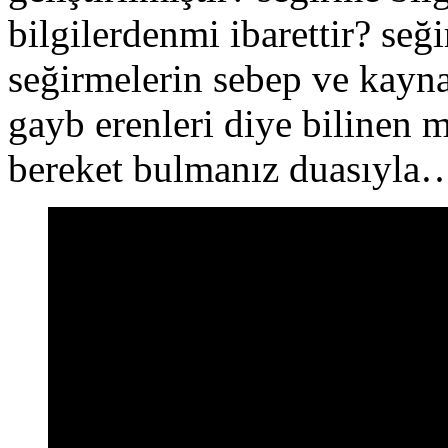
bilgilerdenmi ibarettir? seği
seğirmelerin sebep ve kaynak
gayb erenleri diye bilinen m
bereket bulmanız duasıyla…