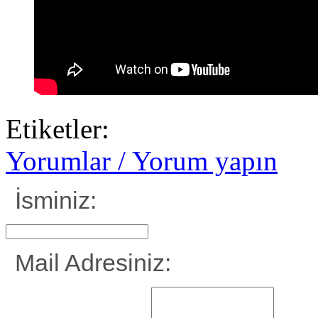
Etiketler:
Yorumlar / Yorum yapın
İsminiz:
Mail Adresiniz: