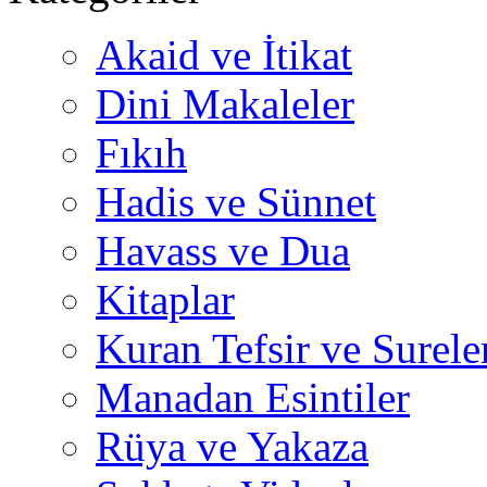
Akaid ve İtikat
Dini Makaleler
Fıkıh
Hadis ve Sünnet
Havass ve Dua
Kitaplar
Kuran Tefsir ve Surele
Manadan Esintiler
Rüya ve Yakaza