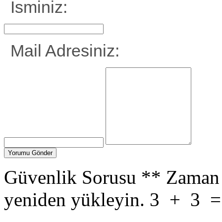
İsminiz:
Mail Adresiniz:
Güvenlik Sorusu
**
Zaman 
yeniden yükleyin.
3
+
3