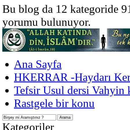
Bu blog da 12 kategoride 9
yorumu bulunuyor.
Ana Sayfa
HKERRAR -Haydarı Kerr
Tefsir Usul dersi Vahyin 
Rastgele bir konu
Kategoriler