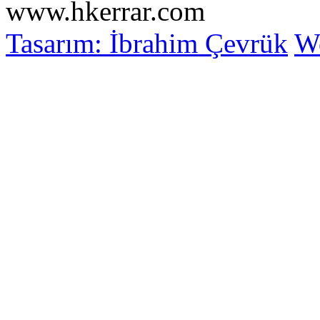
www.hkerrar.com
Tasarım: İbrahim Çevrük
Wo