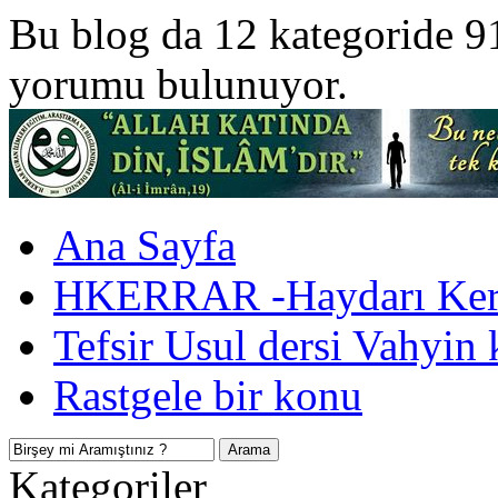
Bu blog da 12 kategoride 9
yorumu bulunuyor.
Ana Sayfa
HKERRAR -Haydarı Kerr
Tefsir Usul dersi Vahyin 
Rastgele bir konu
Kategoriler