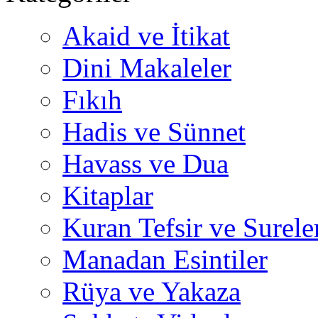
Akaid ve İtikat
Dini Makaleler
Fıkıh
Hadis ve Sünnet
Havass ve Dua
Kitaplar
Kuran Tefsir ve Surele
Manadan Esintiler
Rüya ve Yakaza