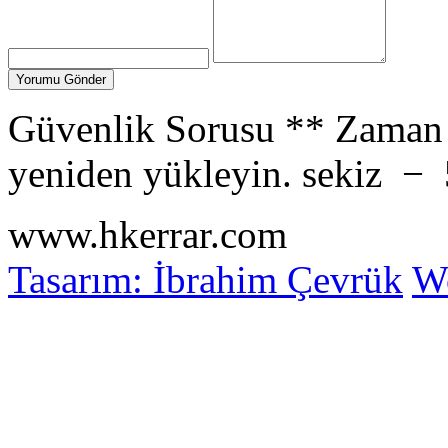
Güvenlik Sorusu
**
Zaman 
yeniden yükleyin.
sekiz
−
www.hkerrar.com
Tasarım: İbrahim Çevrük
Wo