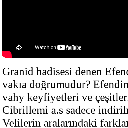
Granid hadisesi denen Efend
vakıa doğrumudur? Efendimi
vahy keyfiyetleri ve çeşitle
Cibrillemi a.s sadece indiri
Velilerin aralarındaki farkl