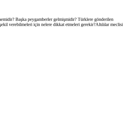
nemidir? Başka peygamberler gelmişmidir? Türklere gönderilen
 verebilmeleri için nelere dikkat etmeleri gerekir?Altılılar meclisi