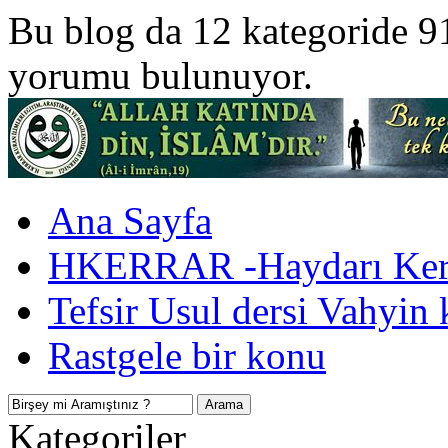
Bu blog da 12 kategoride 9
yorumu bulunuyor.
Ana Sayfa
HKERRAR -Haydarı Kerr
Tefsir Usul dersi Vahyin 
Rastgele bir konu
Kategoriler