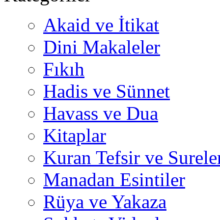
Akaid ve İtikat
Dini Makaleler
Fıkıh
Hadis ve Sünnet
Havass ve Dua
Kitaplar
Kuran Tefsir ve Surele
Manadan Esintiler
Rüya ve Yakaza