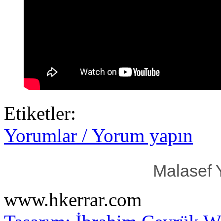
Etiketler:
Yorumlar / Yorum yapın
Malasef 
www.hkerrar.com