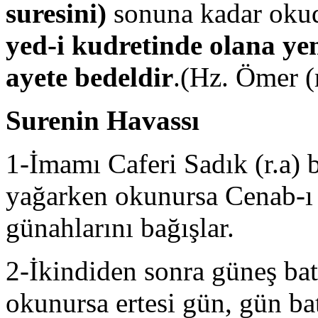
suresini)
sonuna kadar oku
yed-i kudretinde olana ye
ayete bedeldir
.(Hz. Ömer (
Surenin Havassı
1-İmamı Caferi Sadık (r.a)
yağarken okunursa Cenab-ı
günahlarını bağışlar.
2-İkindiden sonra güneş ba
okunursa ertesi gün, gün b