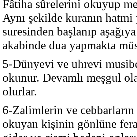
Fâtiha sûrelerini okuyup me
Aynı şekilde kuranın hatmi 
suresinden başlanıp aşağıya
akabinde dua yapmakta müst
5-Dünyevi ve uhrevi musibet
okunur. Devamlı meşgul ola
olurlar.
6-Zalimlerin ve cebbarların
okuyan kişinin gönlüne fera