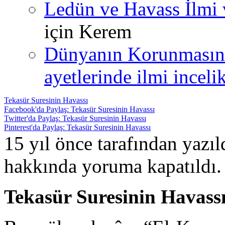
Ledün ve Havass İlmi 
için
Kerem
Dünyanın Korunmasın
ayetlerinde ilmi incelik
Tekasür Suresinin Havassı
Facebook'da Paylaş: Tekasür Suresinin Havassı
Twitter'da Paylaş: Tekasür Suresinin Havassı
Pinterest'da Paylaş: Tekasür Suresinin Havassı
15 yıl önce tarafından yazı
hakkında
yoruma kapatıldı.
Tekasür Suresinin Havass