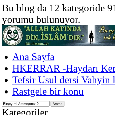
Bu blog da 12 kategoride 9
yorumu bulunuyor.
Ana Sayfa
HKERRAR -Haydarı Kerr
Tefsir Usul dersi Vahyin 
Rastgele bir konu
Kategoriler