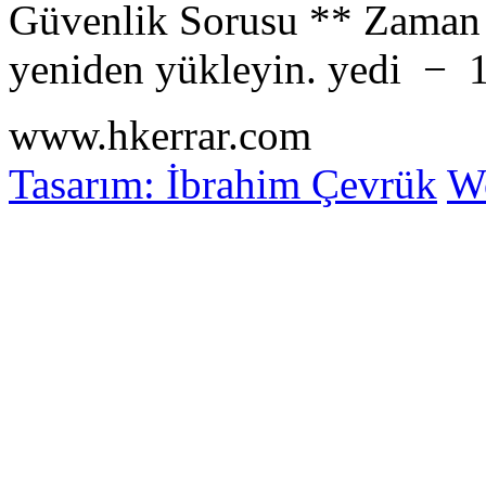
Güvenlik Sorusu
**
Zaman 
yeniden yükleyin.
yedi
−
www.hkerrar.com
Tasarım: İbrahim Çevrük
Wo