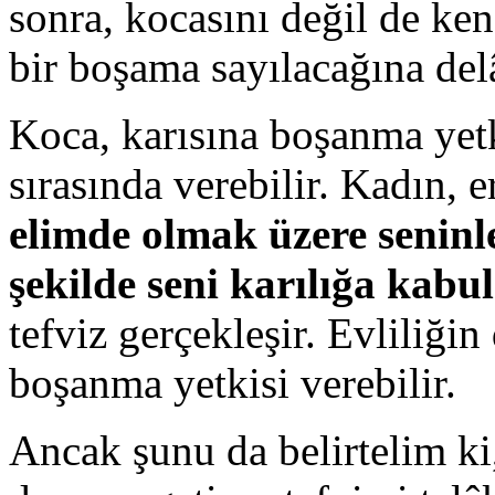
sonra, kocasını değil de ken
bir boşama sayılacağına delâ
Koca, karısına boşanma yetk
sırasında verebilir. Kadın, 
elimde olmak üzere seninl
şekilde seni karılığa kabu
tefviz gerçekleşir. Evliliği
boşanma yetkisi verebilir.
Ancak şunu da belirtelim ki