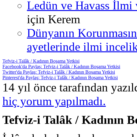
Ledün ve Havass İlmi 
için
Kerem
Dünyanın Korunmasın
ayetlerinde ilmi incelik
Tefviz-i Talâk / Kadının Boşama Yetkisi
Facebook'da Paylaş: Tefviz-i Talâk / Kadının Boşama Yetkisi
Twitter'da Paylaş: Tefviz-i Talâk / Kadının Boşama Yetkisi
Pinterest'da Paylaş: Tefviz-i Talâk / Kadının Boşama Yetkisi
14 yıl önce tarafından yazı
hiç yorum yapılmadı.
Tefviz-i Talâk / Kadının 