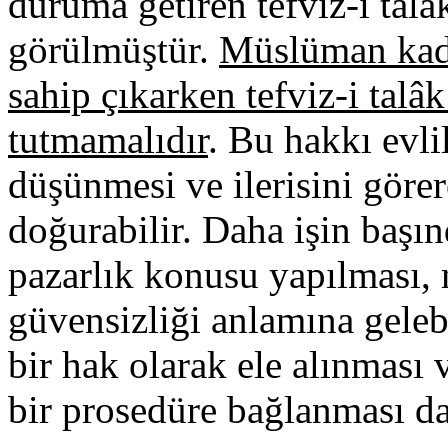
duruma getiren tefviz-i tal
görülmüştür.
Müslüman kadın
sahip çıkarken tefviz-i tal
tutmamalıdır
. Bu hakkı evli
düşünmesi ve ilerisini göre
doğurabilir. Daha işin başı
pazarlık konusu yapılması, 
güvensizliği anlamına geleb
bir hak olarak ele alınması 
bir prosedüre bağlanması d