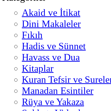
Akaid ve İtikat
Dini Makaleler
Fıkıh
Hadis ve Sünnet
Havass ve Dua
Kitaplar
Kuran Tefsir ve Surele
Manadan Esintiler
Rüya ve Yakaza