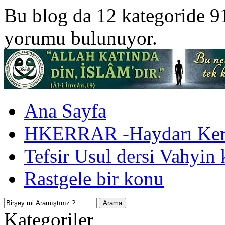
Bu blog da 12 kategoride 9
yorumu bulunuyor.
Ana Sayfa
HKERRAR -Haydarı Kerr
Tefsir Usul dersi Vahyin 
Rastgele bir konu
Kategoriler