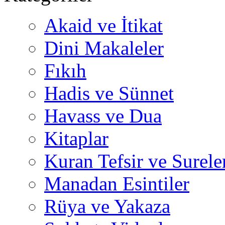
Akaid ve İtikat
Dini Makaleler
Fıkıh
Hadis ve Sünnet
Havass ve Dua
Kitaplar
Kuran Tefsir ve Surele
Manadan Esintiler
Rüya ve Yakaza