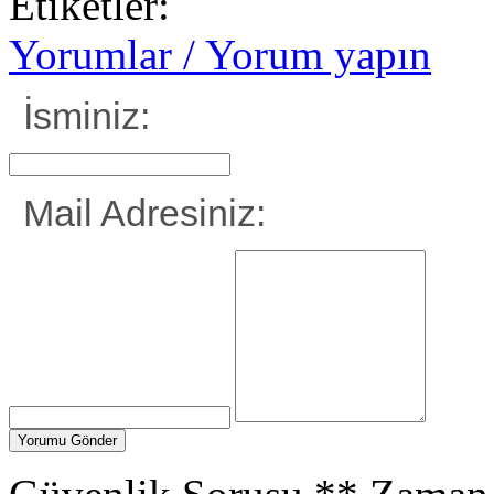
Etiketler:
Yorumlar / Yorum yapın
İsminiz:
Mail Adresiniz: