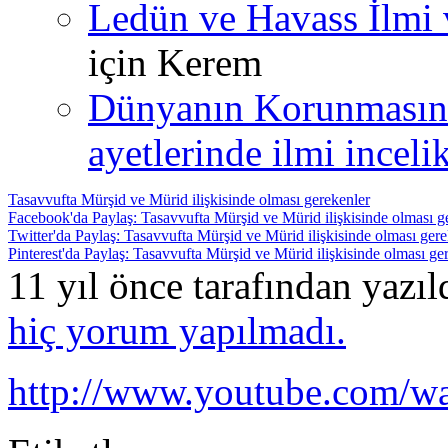
Ledün ve Havass İlmi 
için
Kerem
Dünyanın Korunmasın
ayetlerinde ilmi incelik
Tasavvufta Mürşid ve Mürid ilişkisinde olması gerekenler
Facebook'da Paylaş: Tasavvufta Mürşid ve Mürid ilişkisinde olması g
Twitter'da Paylaş: Tasavvufta Mürşid ve Mürid ilişkisinde olması gere
Pinterest'da Paylaş: Tasavvufta Mürşid ve Mürid ilişkisinde olması ge
11 yıl önce tarafından yazı
hiç yorum yapılmadı.
http://www.youtube.com/