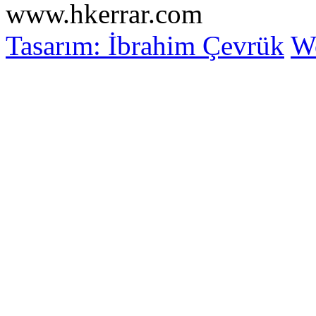
www.hkerrar.com
Tasarım: İbrahim Çevrük
Wo