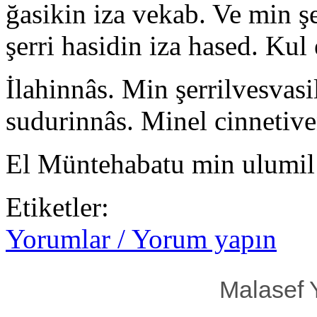
ğasikin iza vekab. Ve min şe
şerri hasidin iza hased. Kul
İlahinnâs. Min şerrilvesvasi
sudurinnâs. Minel cinnetive
El Müntehabatu min ulumil
Etiketler:
Yorumlar / Yorum yapın
Malasef 