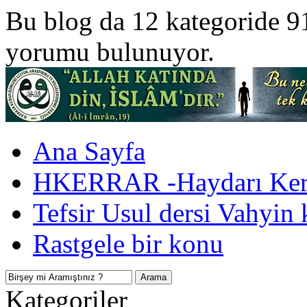
Bu blog da 12 kategoride 9
yorumu bulunuyor.
Ana Sayfa
HKERRAR -Haydarı Kerr
Tefsir Usul dersi Vahyin 
Rastgele bir konu
Kategoriler