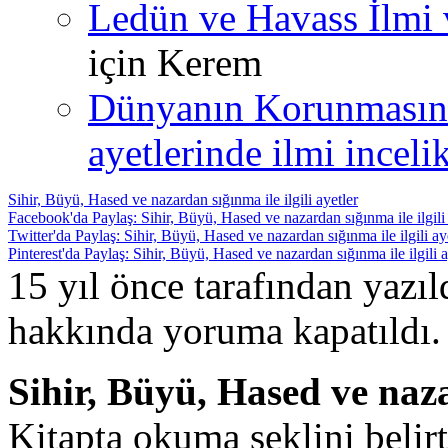
Ledün ve Havass İlmi 
için
Kerem
Dünyanın Korunmasın
ayetlerinde ilmi incelik
Sihir, Büyü, Hased ve nazardan sığınma ile ilgili ayetler
Facebook'da Paylaş: Sihir, Büyü, Hased ve nazardan sığınma ile ilgili 
Twitter'da Paylaş: Sihir, Büyü, Hased ve nazardan sığınma ile ilgili ay
Pinterest'da Paylaş: Sihir, Büyü, Hased ve nazardan sığınma ile ilgili a
15 yıl önce tarafından yazı
hakkında
yoruma kapatıldı.
Sihir, Büyü, Hased ve naza
Kitapta okuma şeklini belir