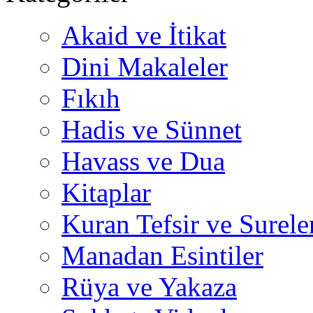
Akaid ve İtikat
Dini Makaleler
Fıkıh
Hadis ve Sünnet
Havass ve Dua
Kitaplar
Kuran Tefsir ve Surele
Manadan Esintiler
Rüya ve Yakaza