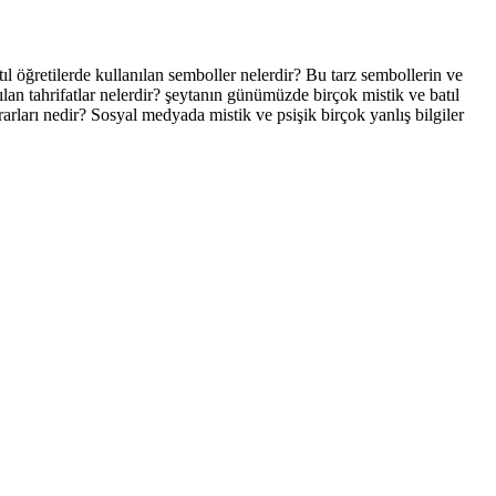
l öğretilerde kullanılan semboller nelerdir? Bu tarz sembollerin ve
lan tahrifatlar nelerdir? şeytanın günümüzde birçok mistik ve batıl
rarları nedir? Sosyal medyada mistik ve psişik birçok yanlış bilgiler