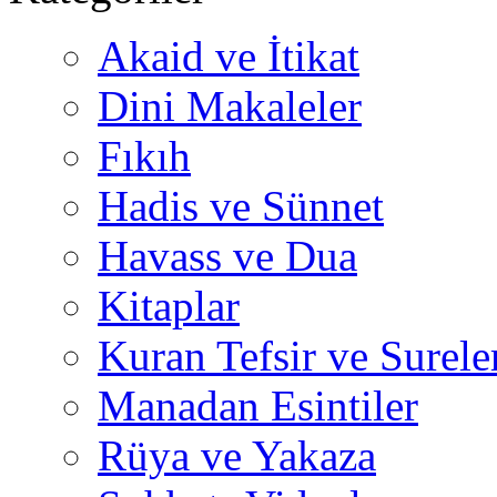
Akaid ve İtikat
Dini Makaleler
Fıkıh
Hadis ve Sünnet
Havass ve Dua
Kitaplar
Kuran Tefsir ve Surele
Manadan Esintiler
Rüya ve Yakaza