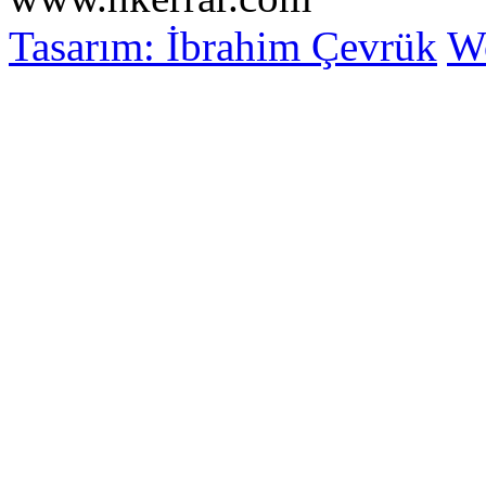
Tasarım: İbrahim Çevrük
Wo