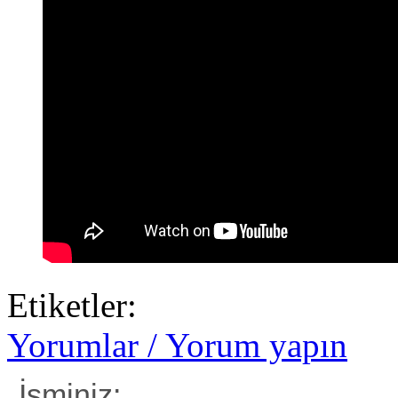
Etiketler:
Yorumlar / Yorum yapın
İsminiz: