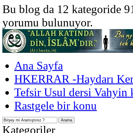
Bu blog da 12 kategoride 9
yorumu bulunuyor.
Ana Sayfa
HKERRAR -Haydarı Kerr
Tefsir Usul dersi Vahyin 
Rastgele bir konu
Kategoriler