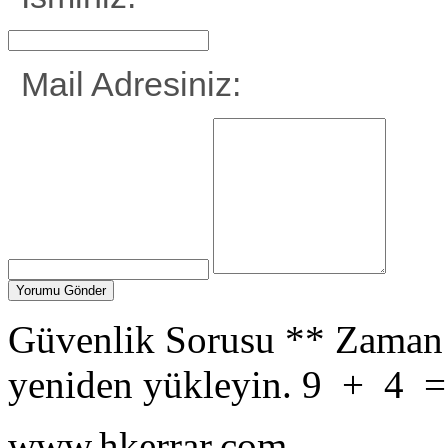
Mail Adresiniz:
Güvenlik Sorusu
**
Zaman 
yeniden yükleyin.
9
+
4
www.hkerrar.com