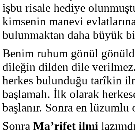
işbu risale hediye olunmuşt
kimsenin manevi evlatlarına
bulunmaktan daha büyük bi
Benim ruhum gönül gönülden,
dileğin dilden dile verilmez
herkes bulunduğu tarîkin ilm
başlamalı. İlk olarak herkes
başlanır. Sonra en lüzumlu
Sonra
Ma’rifet ilmi
lazımd