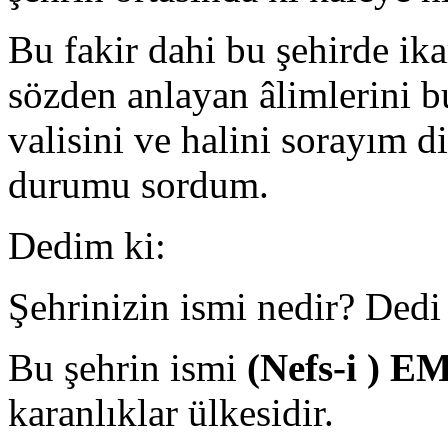
Bu fakir dahi bu şehirde ik
sözden anlayan âlimlerini bu
valisini ve halini sorayım 
durumu sordum.
Dedim ki:
Şehrinizin ismi nedir? Dedi 
Bu şehrin ismi
(Nefs-i )
karanlıklar ülkesidir.