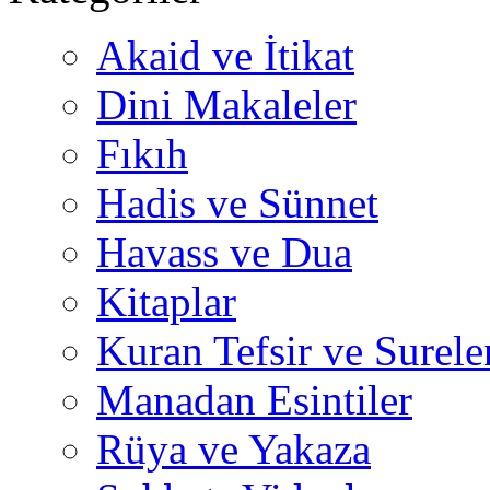
Akaid ve İtikat
Dini Makaleler
Fıkıh
Hadis ve Sünnet
Havass ve Dua
Kitaplar
Kuran Tefsir ve Surele
Manadan Esintiler
Rüya ve Yakaza