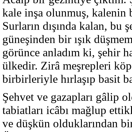
kale inşa olunmuş, kalenin 
Surların dışında kalan, bu ş
güneşinden bir ışık düşmem
görünce anladım ki, şehir ha
ülkedir. Zirâ meşrepleri köp
birbirleriyle hırlaşıp basit b
Şehvet ve gazapları gâlip 
tabiatları icâbı mağlup ettik
ve düşkün olduklarından bir 