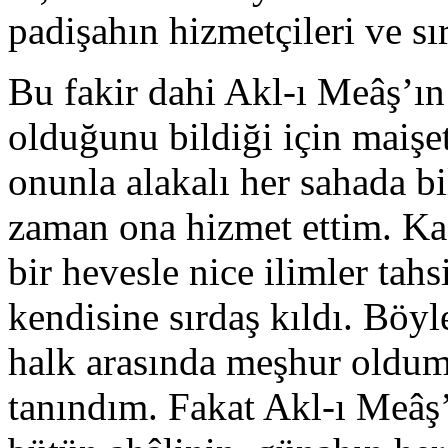
padişahın hizmetçileri ve sı
Bu fakir dahi Akl-ı Meâş’ın
olduğunu bildiği için maişe
onunla alakalı her sahada bi
zaman ona hizmet ettim. Ka
bir hevesle nice ilimler tahs
kendisine sırdaş kıldı. Böyl
halk arasında meşhur oldum,
tanındım. Fakat Akl-ı Meâş’