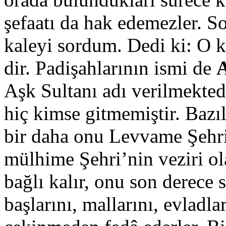
şefaatı da hak edemezler. So
kaleyi sordum. Dedi ki: O k
dir. Padişahlarının ismi de
Aşk Sultanı adı verilmekte
hiç kimse gitmemiştir. Bazıl
bir daha onu Levvame Şehr
mülhime Şehri’nin veziri ola
bağlı kalır, onu son derece 
başlarını, mallarını, evladlar