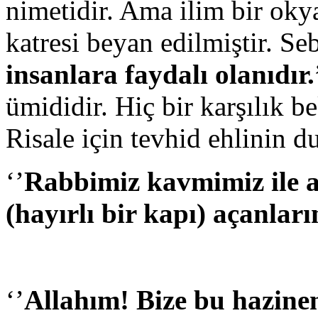
nimetidir. Ama ilim bir ok
katresi beyan edilmiştir. Seb
insanlara faydalı olanıdır.
ümididir. Hiç bir karşılık 
Risale için tevhid ehlinin d
‘’
Rabbimiz kavmimiz ile ar
(hayırlı bir kapı) açanları
‘’
Allahım! Bize bu hazinen