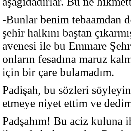
aşağıdadırlar. Bu ne hikmett
-Bunlar benim tebaamdan de
şehir halkını baştan çıkarmı
avenesi ile bu Emmare Şehri
onların fesadına maruz kalm
için bir çare bulamadım.
Padişah, bu sözleri söyley
etmeye niyet ettim ve dedim
Padşahım! Bu aciz kuluna i