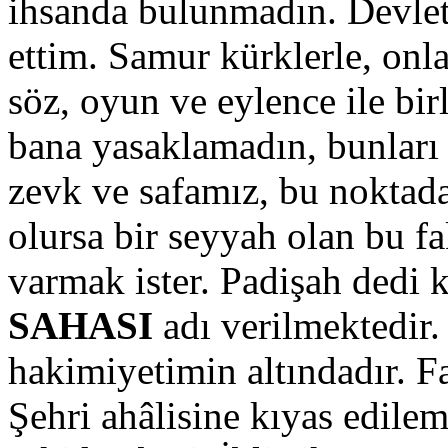
ihsanda bulunmadın. Devleti
ettim. Samur kürklerle, onla
söz, oyun ve eylence ile bir
bana yasaklamadın, bunlar
zevk ve safamız, bu noktad
olursa bir seyyah olan bu fa
varmak ister. Padişah dedi 
SAHASI
adı verilmektedir
hakimiyetimin altındadır. 
Şehri ahâlisine kıyas edil