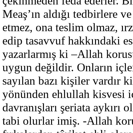
çekinmeden fedâ ederler. B
Meaş’ın aldığı tedbirlere ve 
etmez, ona teslim olmaz, ır
edip tasavvuf hakkındaki ese
yazarlarmış ki –Allah korusun
uygun değildir. Onların içle
sayılan bazı kişiler vardır ki
yönünden ehlullah kisvesi i
davranışları şeriata aykırı 
tabi olurlar imiş. -Allah ko