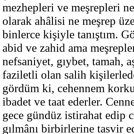
mezhepleri ve meşrepleri n
olarak ahâlisi ne meşrep üz
binlerce kişiyle tanıştım. G
abid ve zahid ama meşrepleri
nefsaniyet, gıybet, tamah, 
faziletli olan salih kişilerle
gördüm ki, cehennem korku
ibadet ve taat ederler. Cenne
gece gündüz istirahat edip ce
gılmânı birbirlerine tasvir 