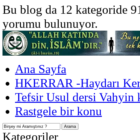
Bu blog da 12 kategoride 9
yorumu bulunuyor.
Ana Sayfa
HKERRAR -Haydarı Kerr
Tefsir Usul dersi Vahyin 
Rastgele bir konu
Kategoriler