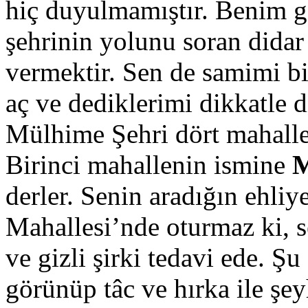
hiç duyulmamıştır. Benim g
şehrinin yolunu soran didar
vermektir. Sen de samimi bir
aç ve dediklerimi dikkatle 
Mülhime Şehri dört mahalled
Birinci mahallenin ismine
derler. Senin aradığın ehliye
Mahallesi’nde oturmaz ki, s
ve gizli şirki tedavi ede. Şu
görünüp tâc ve hırka ile şeyh