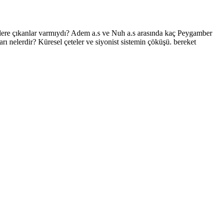
göklere çıkanlar varmıydı? Adem a.s ve Nuh a.s arasında kaç Peygamber
arı nelerdir? Küresel çeteler ve siyonist sistemin çöküşü. bereket