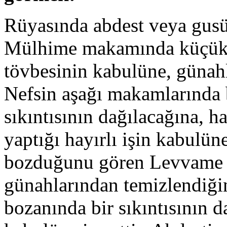
Rüyasında abdest veya gusül
Mülhime makamında küçük 
tövbesinin kabulüne, günahl
Nefsin aşağı makamlarında b
sıkıntısının dağılacağına, h
yaptığı hayırlı işin kabulüne
bozduğunu gören Levvame
günahlarından temizlendiğin
bozanında bir sıkıntısının d