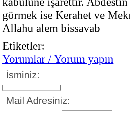
kabulüne işarettir. Abdest
görmek ise Kerahet ve Mekru
Allahu alem bissavab
Etiketler:
Yorumlar / Yorum yapın
İsminiz:
Mail Adresiniz: