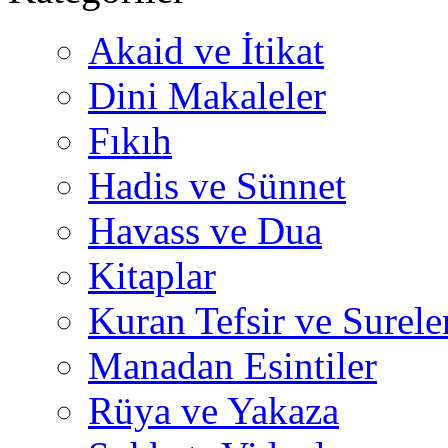
Akaid ve İtikat
Dini Makaleler
Fıkıh
Hadis ve Sünnet
Havass ve Dua
Kitaplar
Kuran Tefsir ve Surele
Manadan Esintiler
Rüya ve Yakaza