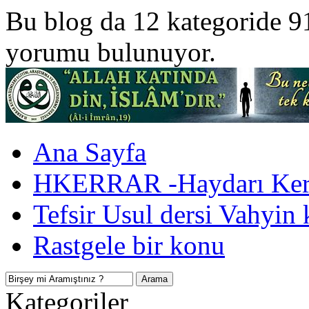
Bu blog da 12 kategoride 9
yorumu bulunuyor.
Ana Sayfa
HKERRAR -Haydarı Kerr
Tefsir Usul dersi Vahyin 
Rastgele bir konu
Kategoriler