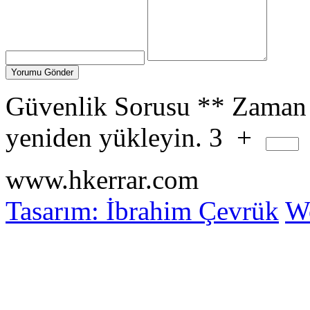
Güvenlik Sorusu
**
Zaman 
yeniden yükleyin.
3
+
www.hkerrar.com
Tasarım: İbrahim Çevrük
Wo