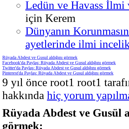
Ledün ve Havass İlmi 
için
Kerem
Dünyanın Korunmasın
ayetlerinde ilmi incelik
Rüyada Abdest ve Gusul aldığını görmek
Facebook'da Paylaş: Rüyada Abdest ve Gusul aldığını görmek
Twitter'da Paylaş: Rüyada Abdest ve Gusul aldığını görmek
Pinterest'da Paylaş: Rüyada Abdest ve Gusul aldığını görmek
9 yıl önce root1 root1 tara
hakkında
hiç yorum yapılm
Rüyada Abdest ve Gusül a
görmek: