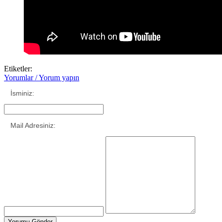
Etiketler:
Yorumlar / Yorum yapın
İsminiz:
Mail Adresiniz: