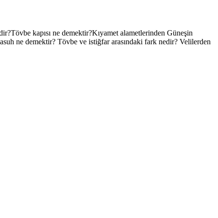
idir?Tövbe kapısı ne demektir?Kıyamet alametlerinden Güneşin
suh ne demektir? Tövbe ve istiğfar arasındaki fark nedir? Velilerden