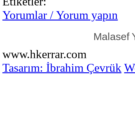
Etiketler:
Yorumlar / Yorum yapın
Malasef 
www.hkerrar.com
Tasarım: İbrahim Çevrük
Wo