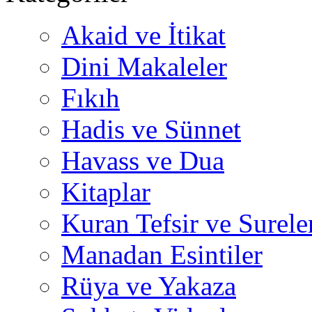
Akaid ve İtikat
Dini Makaleler
Fıkıh
Hadis ve Sünnet
Havass ve Dua
Kitaplar
Kuran Tefsir ve Surele
Manadan Esintiler
Rüya ve Yakaza