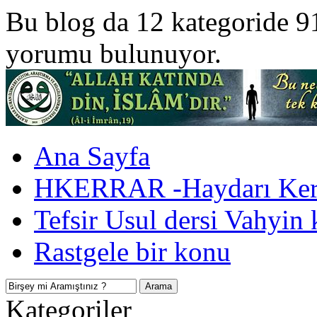
Bu blog da 12 kategoride 9
yorumu bulunuyor.
Ana Sayfa
HKERRAR -Haydarı Kerr
Tefsir Usul dersi Vahyin 
Rastgele bir konu
Kategoriler