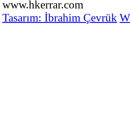
www.hkerrar.com
Tasarım: İbrahim Çevrük
Wo