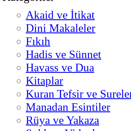
Akaid ve İtikat
Dini Makaleler
Fıkıh
Hadis ve Sünnet
Havass ve Dua
Kitaplar
Kuran Tefsir ve Surele
Manadan Esintiler
Rüya ve Yakaza