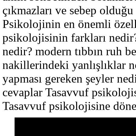
çıkmazları ve sebep olduğu 
Psikolojinin en önemli özell
psikolojisinin farkları nedi
nedir? modern tıbbın ruh b
nakillerindeki yanlışlıklar
yapması gereken şeyler nedi
cevaplar Tasavvuf psikoloji
Tasavvuf psikolojisine döne