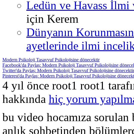
Ledün ve Havass İlmi 
için
Kerem
Dünyanın Korunmasın
ayetlerinde ilmi incelik
Modern Psikoloji Tasavvuf Psikolojisine dönecektir
Facebook'da Paylaş: Modern Psikoloji Tasavvuf Psikolojisine dönecek
Twitter'da Paylaş: Modern Psikoloji Tasavvuf Psikolojisine dönecekti
Pinterest'da Paylaş: Modern Psikoloji Tasavvuf Psikolojisine dönecekt
4 yıl önce root1 root1 tara
hakkında
hiç yorum yapılm
bu video hocamıza sorulan b
anlık sohbetinden bölümler