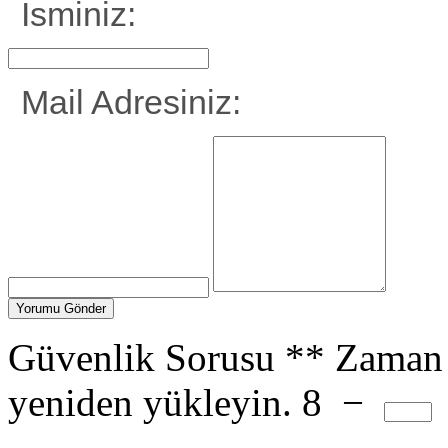
İsminiz:
Mail Adresiniz:
Güvenlik Sorusu
**
Zaman 
yeniden yükleyin.
8
−