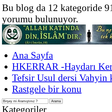
Bu blog da 12 kategoride 9
yorumu bulunuyor.
Ana Sayfa
HKERRAR -Haydarı Kerr
Tefsir Usul dersi Vahyin 
Rastgele bir konu
Kategoriler