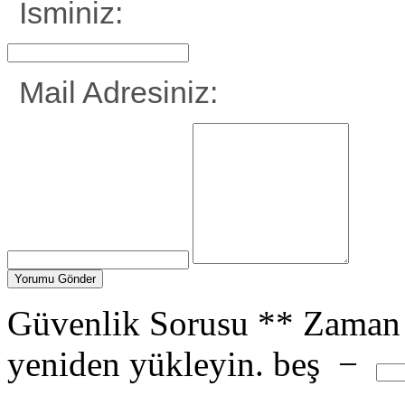
İsminiz:
Mail Adresiniz:
Güvenlik Sorusu
**
Zaman 
yeniden yükleyin.
beş
−