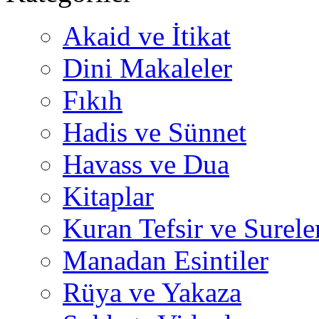
Akaid ve İtikat
Dini Makaleler
Fıkıh
Hadis ve Sünnet
Havass ve Dua
Kitaplar
Kuran Tefsir ve Surele
Manadan Esintiler
Rüya ve Yakaza