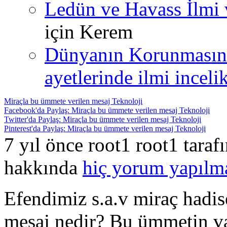
Ledün ve Havass İlmi 
için
Kerem
Dünyanın Korunmasın
ayetlerinde ilmi incelik
Miraçla bu ümmete verilen mesaj Teknoloji
Facebook'da Paylaş: Miraçla bu ümmete verilen mesaj Teknoloji
Twitter'da Paylaş: Miraçla bu ümmete verilen mesaj Teknoloji
Pinterest'da Paylaş: Miraçla bu ümmete verilen mesaj Teknoloji
7 yıl önce root1 root1 tara
hakkında
hiç yorum yapılm
Efendimiz s.a.v miraç hadi
mesaj nedir? Bu ümmetin va