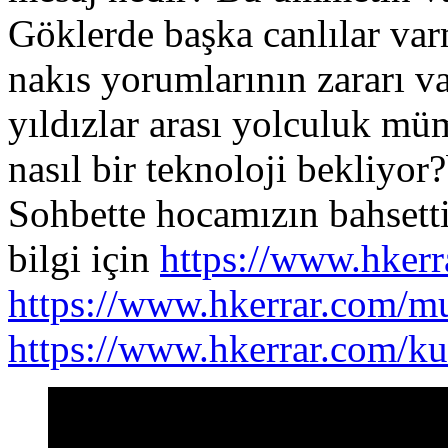
Göklerde başka canlılar var
nakıs yorumlarının zararı 
yıldızlar arası yolculuk 
nasıl bir teknoloji bekliyo
Sohbette hocamızın bahsetti
bilgi için
https://www.hker
https://www.hkerrar.com/
https://www.hkerrar.com/k