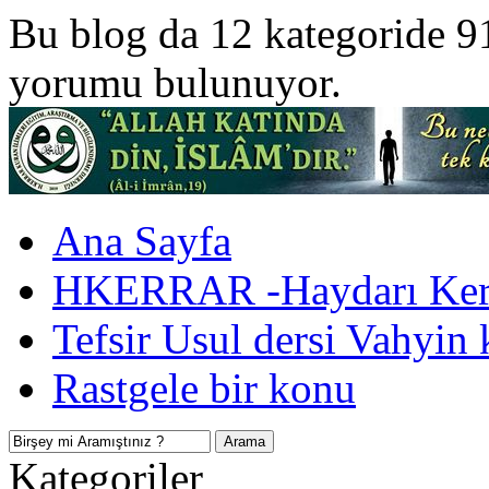
Bu blog da 12 kategoride 9
yorumu bulunuyor.
Ana Sayfa
HKERRAR -Haydarı Kerr
Tefsir Usul dersi Vahyin 
Rastgele bir konu
Kategoriler