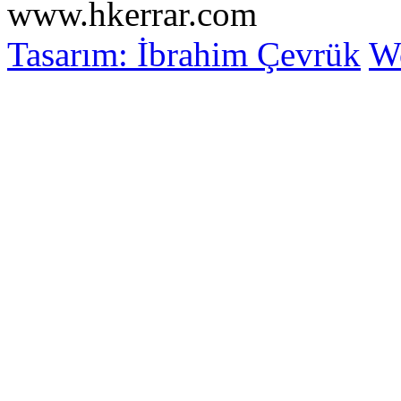
www.hkerrar.com
Tasarım: İbrahim Çevrük
Wo