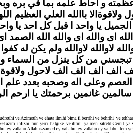
ظمته و احاط علمه بما في بره وب
ل ولاقوةالا باالله العلي العظيم ا
ميل يا واحد ا قبل كل احد يا واحد
ه اى والله اى والله الله الصمد اى 
اوالله لاوالله لاوالله ولم يكن له كفوا
ن تبجسني من كل ينزل من السماء 
ف الف الف الف الف لاحول ولاقوة ا
لعصم وعلى اله وصحبه بعدد علم ال
etihi ve Azimetih ve ehata ilmihi bima fi berrihi ve behrihi ve tehhas
chikel azim ihfizni min şerri halgike ve ihfini ya men sitretil Cemil
u ey vallahu Allahus-samed ey vallahu ey vallahu ey vallahu lem yeli