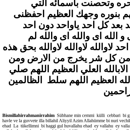
حره وتحصنت باسمائه التي
للهم بنوره وجهك العظيم احفظنى
 بعد كل احد ياواحد دون احد
و الله اى والله اى والله لم
 احد لاوالله لاوالله لاوالله بحق هذه
ومن كل شر يخرج من الارض ومن
لابالله العلي العظيم اللهم صلي
له العظيم اللهم سلط الظالمين
Bismillahirrahmanirrahim
Sübhane min cemmi külli cebbari bi gudr
havle ve la guvvete illa billahil Aliyyil Azim Allahümme bi nuri ve
ehad La tükellimni bi haggi gul huvallahu ehad ey vallahu ey vallah