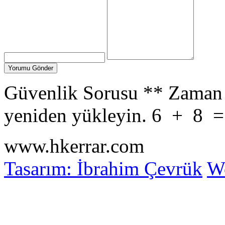
Güvenlik Sorusu
**
Zaman 
yeniden yükleyin.
6
+
8
www.hkerrar.com
Tasarım: İbrahim Çevrük
Wo