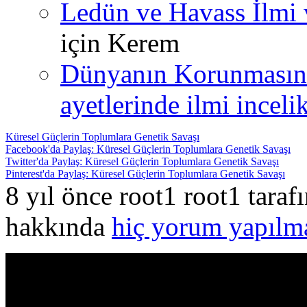
Ledün ve Havass İlmi 
için
Kerem
Dünyanın Korunmasın
ayetlerinde ilmi incelik
Küresel Güçlerin Toplumlara Genetik Savaşı
Facebook'da Paylaş: Küresel Güçlerin Toplumlara Genetik Savaşı
Twitter'da Paylaş: Küresel Güçlerin Toplumlara Genetik Savaşı
Pinterest'da Paylaş: Küresel Güçlerin Toplumlara Genetik Savaşı
8 yıl önce root1 root1 tara
hakkında
hiç yorum yapılm