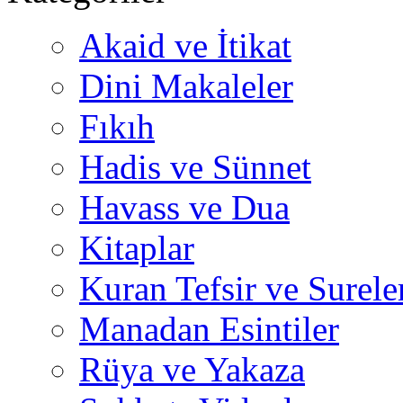
Akaid ve İtikat
Dini Makaleler
Fıkıh
Hadis ve Sünnet
Havass ve Dua
Kitaplar
Kuran Tefsir ve Surele
Manadan Esintiler
Rüya ve Yakaza