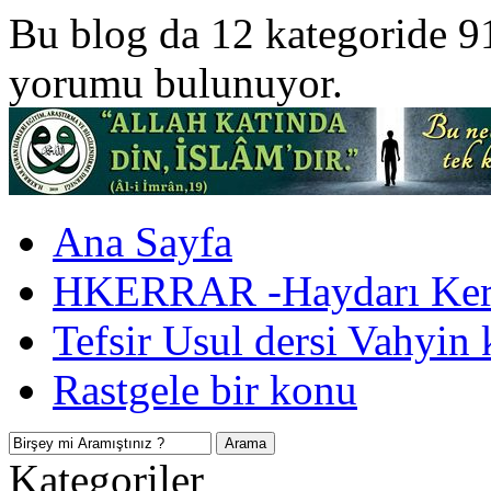
Bu blog da 12 kategoride 9
yorumu bulunuyor.
Ana Sayfa
HKERRAR -Haydarı Kerr
Tefsir Usul dersi Vahyin 
Rastgele bir konu
Kategoriler