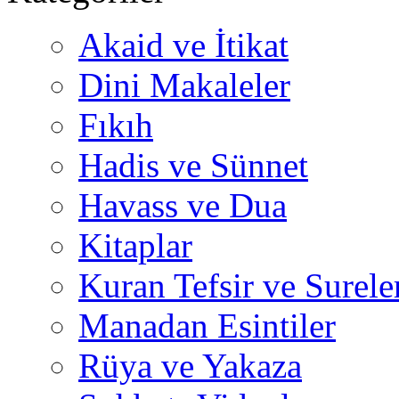
Akaid ve İtikat
Dini Makaleler
Fıkıh
Hadis ve Sünnet
Havass ve Dua
Kitaplar
Kuran Tefsir ve Surele
Manadan Esintiler
Rüya ve Yakaza