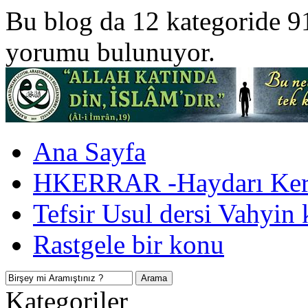
Bu blog da 12 kategoride 9
yorumu bulunuyor.
Ana Sayfa
HKERRAR -Haydarı Kerr
Tefsir Usul dersi Vahyin 
Rastgele bir konu
Kategoriler