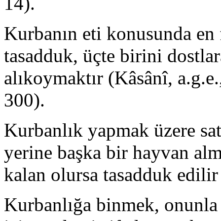
14).
Kurbanın eti konusunda en fa
tasadduk, üçte birini dostla
alıkoymaktır (Kâsânî, a.g.e.
300).
Kurbanlık yapmak üzere satı
yerine başka bir hayvan alm
kalan olursa tasadduk edilir 
Kurbanlığa binmek, onunla 