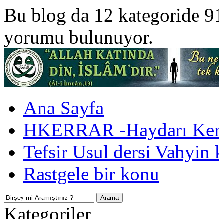
Bu blog da 12 kategoride 9
yorumu bulunuyor.
Ana Sayfa
HKERRAR -Haydarı Kerr
Tefsir Usul dersi Vahyin 
Rastgele bir konu
Kategoriler