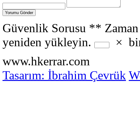
Güvenlik Sorusu
**
Zaman 
yeniden yükleyin.
×
bi
www.hkerrar.com
Tasarım: İbrahim Çevrük
Wo