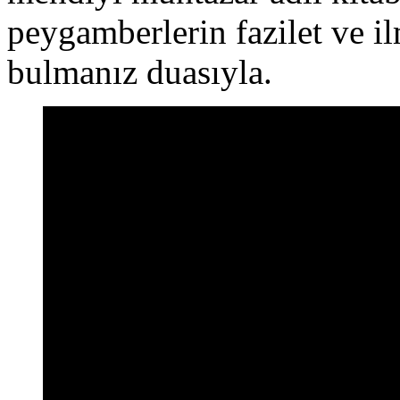
peygamberlerin fazilet ve il
bulmanız duasıyla.