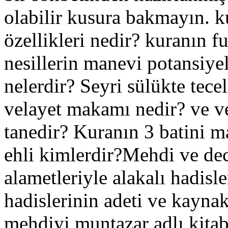
olabilir kusura bakmayın. ku
özellikleri nedir? kuranın 
nesillerin manevi potansiyel
nelerdir? Seyri sülükte tece
velayet makamı nedir? ve ve
tanedir? Kuranın 3 batini m
ehli kimlerdir?Mehdi ve dec
alametleriyle alakalı hadisl
hadislerinin adeti ve kayna
mehdiyi muntazar adlı kitab