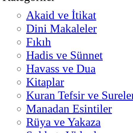
Akaid ve İtikat
Dini Makaleler
Fıkıh
Hadis ve Sünnet
Havass ve Dua
Kitaplar
Kuran Tefsir ve Surele
Manadan Esintiler
Rüya ve Yakaza