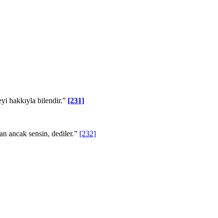
eyi hakkıyla bilendir.”
[231]
an ancak sensin, dediler.”
[232]