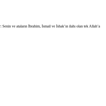
enin ve ataların İbrahim, İsmail ve İshak’ın ilahı olan tek Allah’a