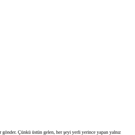
r gönder. Çünkü üstün gelen, her şeyi yerli ye­rince yapan yalnız