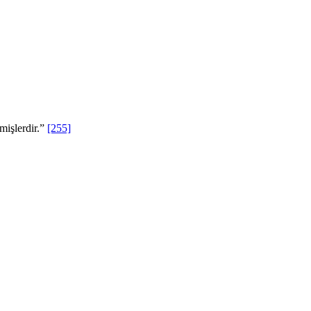
tmişlerdir.”
[255]