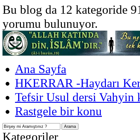
Bu blog da 12 kategoride 9
yorumu bulunuyor.
Ana Sayfa
HKERRAR -Haydarı Kerr
Tefsir Usul dersi Vahyin 
Rastgele bir konu
Kategoriler