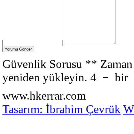
Güvenlik Sorusu
**
Zaman 
yeniden yükleyin.
4
−
bir
www.hkerrar.com
Tasarım: İbrahim Çevrük
Wo