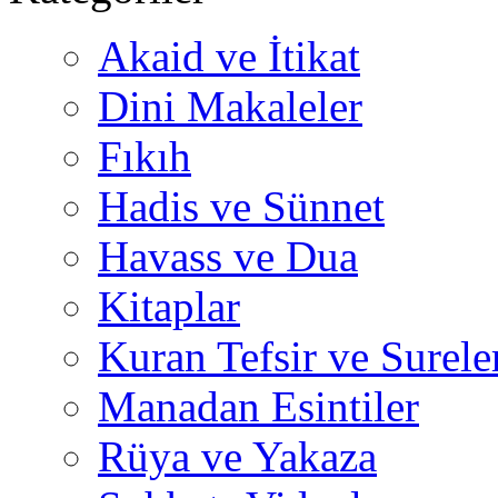
Akaid ve İtikat
Dini Makaleler
Fıkıh
Hadis ve Sünnet
Havass ve Dua
Kitaplar
Kuran Tefsir ve Surele
Manadan Esintiler
Rüya ve Yakaza