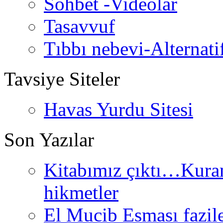
Sohbet -Videolar
Tasavvuf
Tıbbı nebevi-Alternati
Tavsiye Siteler
Havas Yurdu Sitesi
Son Yazılar
Kitabımız çıktı…Kurand
hikmetler
El Mucib Esması fazilet