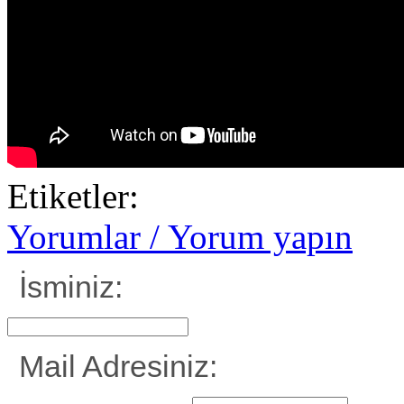
Etiketler:
Yorumlar / Yorum yapın
İsminiz:
Mail Adresiniz: