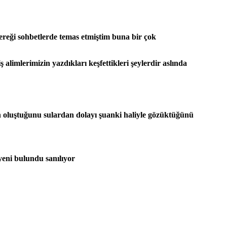
gereği sohbetlerde temas etmiştim buna bir çok
alimlerimizin yazdıkları keşfettikleri şeylerdir aslında
den oluştuğunu sulardan dolayı şuanki haliyle gözüktüğünü
yeni bulundu sanılıyor