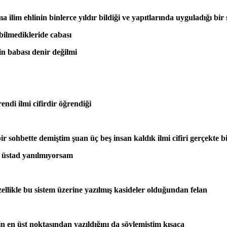
 ilim ehlinin binlerce yıldır bildiği ve yapıtlarında uyguladığı bir 
bilmedikleride cabası
in babası denir değilmi
endi ilmi cifirdir öğrendiği
r sohbette demiştim şuan üç beş insan kaldık ilmi cifiri gerçekte b
e üstad yanılmıyorsam
zellikle bu sistem üzerine yazılmış kasideler olduğundan felan
rin en üst noktasından yazıldığını da söylemiştim kısaca