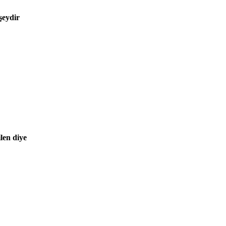
şeydir
ilen diye