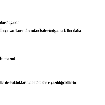
olarak yani
yrı dünya var kuran bundan bahsetmiş ama bilim daha
r bunlarmi
lerde bulduklarında daha önce yazıldığı bilinsin