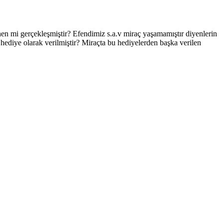
hen mi gerçekleşmiştir? Efendimiz s.a.v miraç yaşamamıştır diyenlerin
hediye olarak verilmiştir? Miraçta bu hediyelerden başka verilen