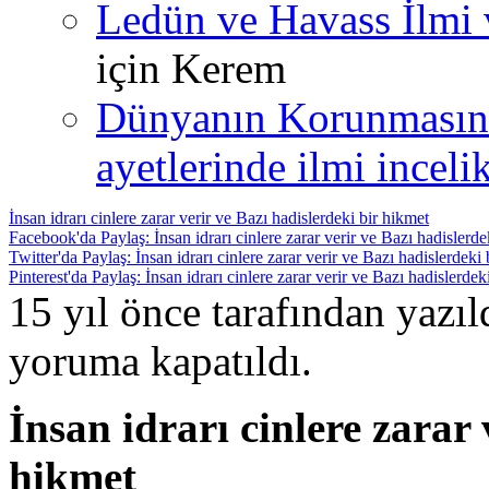
Ledün ve Havass İlmi 
için
Kerem
Dünyanın Korunmasın
ayetlerinde ilmi incelik
İnsan idrarı cinlere zarar verir ve Bazı hadislerdeki bir hikmet
Facebook'da Paylaş: İnsan idrarı cinlere zarar verir ve Bazı hadislerde
Twitter'da Paylaş: İnsan idrarı cinlere zarar verir ve Bazı hadislerdeki
Pinterest'da Paylaş: İnsan idrarı cinlere zarar verir ve Bazı hadislerdek
15 yıl önce tarafından yazı
yoruma kapatıldı.
İnsan idrarı cinlere zarar 
hikmet