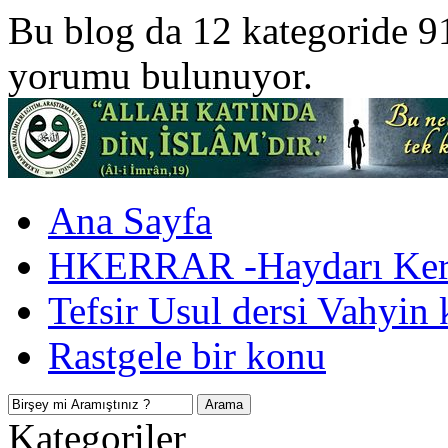
Bu blog da 12 kategoride 9
yorumu bulunuyor.
Ana Sayfa
HKERRAR -Haydarı Kerr
Tefsir Usul dersi Vahyin 
Rastgele bir konu
Kategoriler