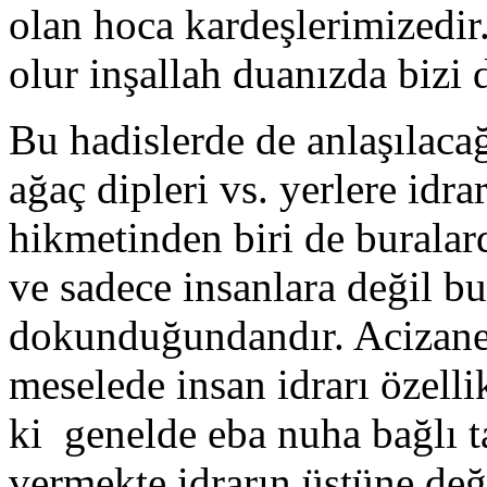
olan hoca kardeşlerimizedir.
olur inşallah duanızda bizi
Bu hadislerde de anlaşılacağ
ağaç dipleri vs. yerlere idr
hikmetinden biri de buralar
ve sadece insanlara değil bu
dokunduğundandır. Acizane t
meselede insan idrarı özelli
ki genelde eba nuha bağlı ta
vermekte idrarın üstüne değ