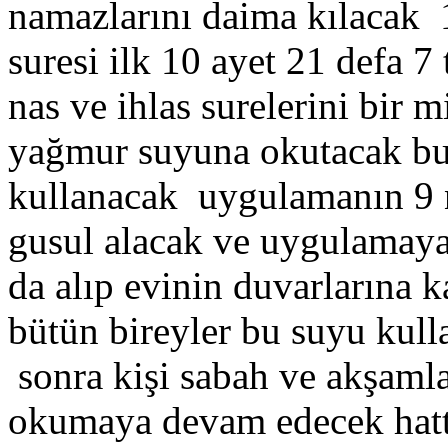
namazlarını daima kılacak 1
suresi ilk 10 ayet 21 defa 7 
nas ve ihlas surelerini bir
yağmur suyuna okutacak bu 
kullanacak uygulamanın 9 n
gusul alacak ve uygulamay
da alıp evinin duvarlarına k
bütün bireyler bu suyu kulla
sonra kişi sabah ve akşamla
okumaya devam edecek hatt