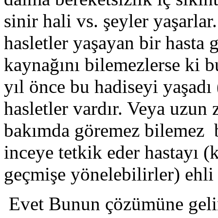
sinir hali vs. şeyler yaşarl
hasletler yaşayan bir hasta g
kaynağını bilemezlerse ki 
yıl önce bu hadiseyi yaşadı 
hasletler vardır. Veya uzun 
bakımda göremez bilemez b
inceye tetkik eder hastayı 
geçmişe yönelebilirler) ehli
Evet Bunun çözümüne gelin