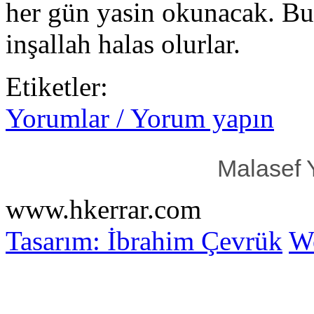
her gün yasin okunacak. Bu 
inşallah halas olurlar.
Etiketler:
Yorumlar / Yorum yapın
Malasef 
www.hkerrar.com
Tasarım: İbrahim Çevrük
Wo