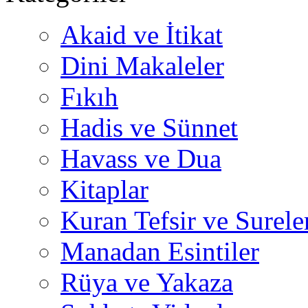
Akaid ve İtikat
Dini Makaleler
Fıkıh
Hadis ve Sünnet
Havass ve Dua
Kitaplar
Kuran Tefsir ve Surele
Manadan Esintiler
Rüya ve Yakaza