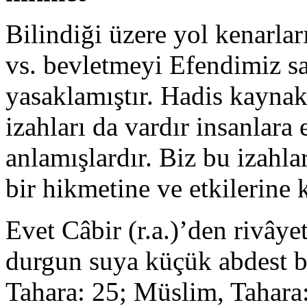
Bilindiği üzere yol kenarlar
vs. bevletmeyi Efendimiz sa
yasaklamıştır. Hadis kaynak
izahları da vardır insanlara
anlamışlardır. Biz bu izahl
bir hikmetine ve etkilerine
Evet Câbir (r.a.)’den rivâyet
durgun suya küçük abdest b
Tahara: 25; Müslim, Tahara