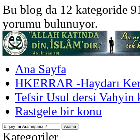
Bu blog da 12 kategoride 9
yorumu bulunuyor.
Ana Sayfa
HKERRAR -Haydarı Kerr
Tefsir Usul dersi Vahyin 
Rastgele bir konu
Kategoriler