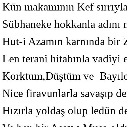
Kün makamının Kef sırrıyl
Sübhaneke hokkanla adını n
Hut-i Azamın karnında bir
Len terani hitabınla vadiyi
Korktum,Düştüm ve Bayıl
Nice firavunlarla savaşıp de
Hızırla yoldaş olup ledün 