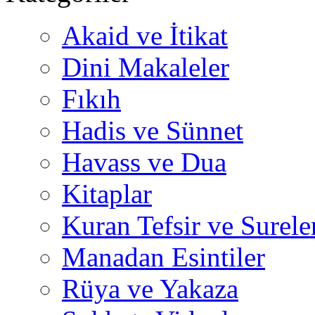
Akaid ve İtikat
Dini Makaleler
Fıkıh
Hadis ve Sünnet
Havass ve Dua
Kitaplar
Kuran Tefsir ve Surele
Manadan Esintiler
Rüya ve Yakaza