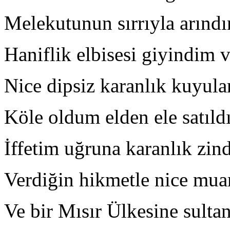
Melekutunun sırrıyla arınd
Haniflik elbisesi giyindim 
Nice dipsiz karanlık kuyula
Köle oldum elden ele satıl
İffetim uğruna karanlık zind
Verdiğin hikmetle nice m
Ve bir Mısır Ülkesine sulta