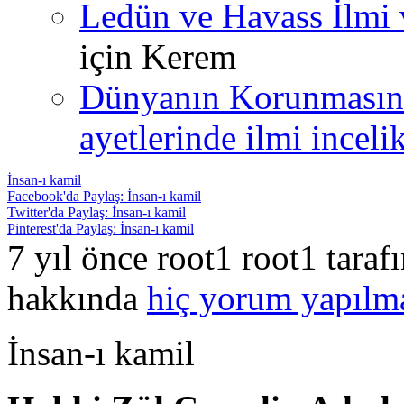
Ledün ve Havass İlmi 
için
Kerem
Dünyanın Korunmasın
ayetlerinde ilmi incelik
İnsan-ı kamil
Facebook'da Paylaş: İnsan-ı kamil
Twitter'da Paylaş: İnsan-ı kamil
Pinterest'da Paylaş: İnsan-ı kamil
7 yıl önce root1 root1 tara
hakkında
hiç yorum yapılm
İnsan-ı kamil