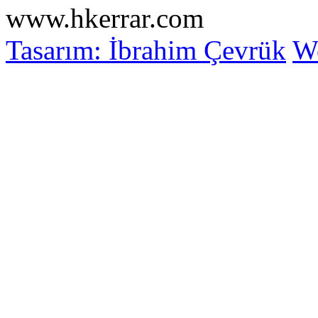
www.hkerrar.com
Tasarım: İbrahim Çevrük
Wo