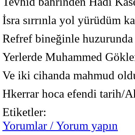
Tevhid bahrinden Hadi Kase
İsra sırrınla yol yürüdüm k
Refref bineğinle huzurund
Yerlerde Muhammed Gökle
Ve iki cihanda mahmud ol
Hkerrar hoca efendi tarih/A
Etiketler:
Yorumlar / Yorum yapın