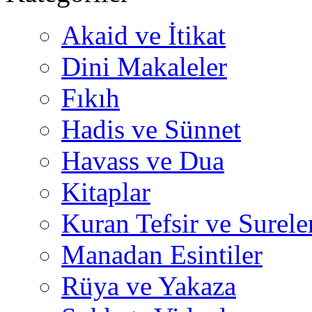
Akaid ve İtikat
Dini Makaleler
Fıkıh
Hadis ve Sünnet
Havass ve Dua
Kitaplar
Kuran Tefsir ve Surele
Manadan Esintiler
Rüya ve Yakaza