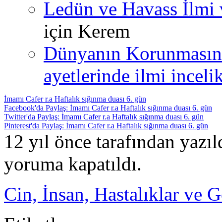
Ledün ve Havass İlmi 
için
Kerem
Dünyanın Korunmasın
ayetlerinde ilmi incelik
İmamı Cafer r.a Haftalık sığınma duası 6. gün
Facebook'da Paylaş: İmamı Cafer r.a Haftalık sığınma duası 6. gün
Twitter'da Paylaş: İmamı Cafer r.a Haftalık sığınma duası 6. gün
Pinterest'da Paylaş: İmamı Cafer r.a Haftalık sığınma duası 6. gün
12 yıl önce tarafından yazı
yoruma kapatıldı.
Cin, İnsan, Hastalıklar ve G