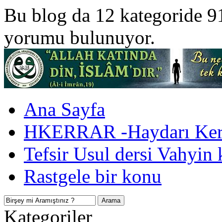
Bu blog da 12 kategoride 9
yorumu bulunuyor.
Ana Sayfa
HKERRAR -Haydarı Kerr
Tefsir Usul dersi Vahyin 
Rastgele bir konu
Kategoriler