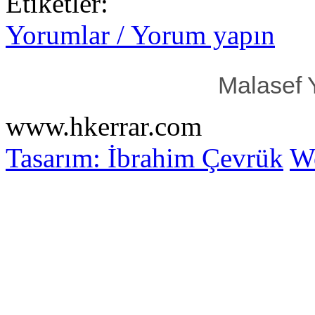
Etiketler:
Yorumlar / Yorum yapın
Malasef 
www.hkerrar.com
Tasarım: İbrahim Çevrük
Wo