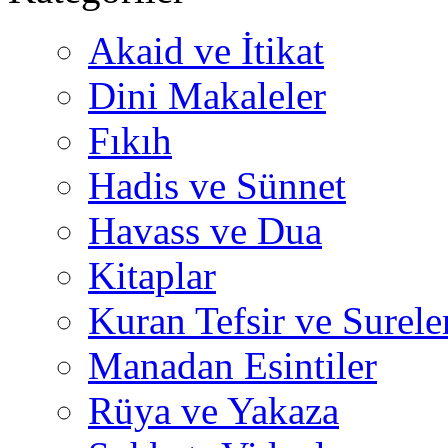
Akaid ve İtikat
Dini Makaleler
Fıkıh
Hadis ve Sünnet
Havass ve Dua
Kitaplar
Kuran Tefsir ve Surele
Manadan Esintiler
Rüya ve Yakaza