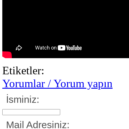
Etiketler:
Yorumlar / Yorum yapın
İsminiz:
Mail Adresiniz: