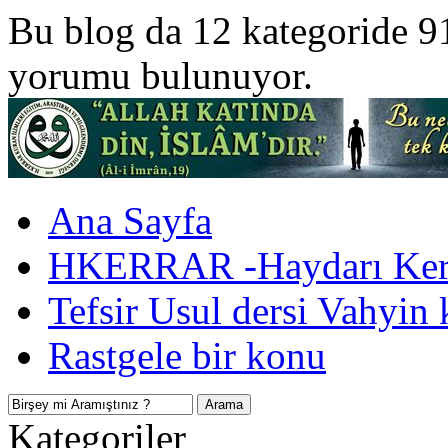
Bu blog da 12 kategoride 9
yorumu bulunuyor.
Ana Sayfa
HKERRAR -Haydarı Kerr
Tefsir Usul dersi Vahyin 
Rastgele bir konu
Kategoriler