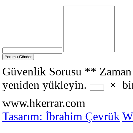
Güvenlik Sorusu
**
Zaman 
yeniden yükleyin.
×
bi
www.hkerrar.com
Tasarım: İbrahim Çevrük
Wo