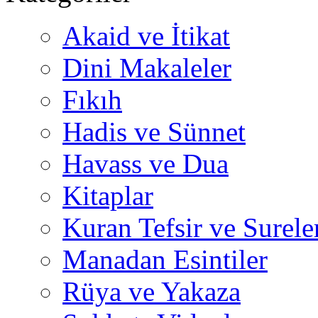
Akaid ve İtikat
Dini Makaleler
Fıkıh
Hadis ve Sünnet
Havass ve Dua
Kitaplar
Kuran Tefsir ve Surele
Manadan Esintiler
Rüya ve Yakaza