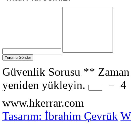
Güvenlik Sorusu
**
Zaman 
yeniden yükleyin.
−
4
www.hkerrar.com
Tasarım: İbrahim Çevrük
Wo