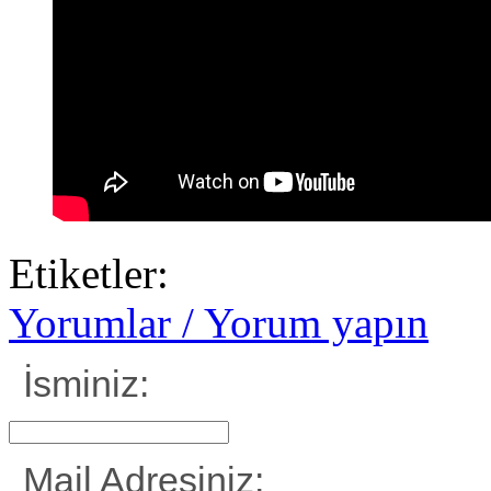
Etiketler:
Yorumlar / Yorum yapın
İsminiz:
Mail Adresiniz: