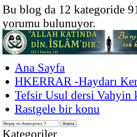
Bu blog da 12 kategoride 9
yorumu bulunuyor.
Ana Sayfa
HKERRAR -Haydarı Kerr
Tefsir Usul dersi Vahyin 
Rastgele bir konu
Kategoriler