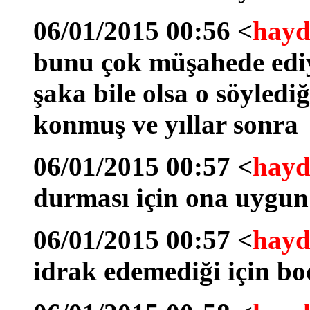
06/01/2015 00:56 <
hayd
bunu çok müşahede ediyo
şaka bile olsa o söyledi
konmuş ve yıllar sonra
06/01/2015 00:57 <
hayd
durması için ona uygun 
06/01/2015 00:57 <
hayd
idrak edemediği için bo