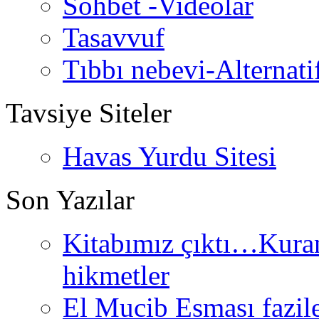
Sohbet -Videolar
Tasavvuf
Tıbbı nebevi-Alternati
Tavsiye Siteler
Havas Yurdu Sitesi
Son Yazılar
Kitabımız çıktı…Kurand
hikmetler
El Mucib Esması fazilet