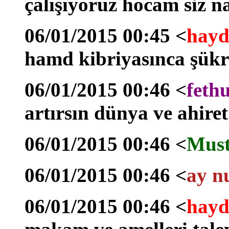
çalışıyoruz hocam siz na
06/01/2015 00:45 <
hayd
hamd kibriyasınca şükr
06/01/2015 00:46 <
feth
artırsın dünya ve ahiret 
06/01/2015 00:46 <
Must
06/01/2015 00:46 <
ay n
06/01/2015 00:46 <
hayd