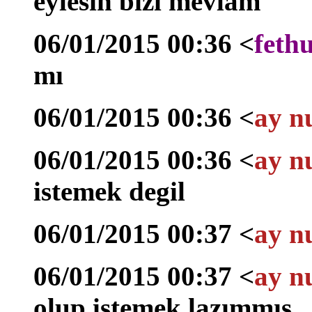
eylesin bizi mevlam
06/01/2015 00:36 <
feth
mı
06/01/2015 00:36 <
ay n
06/01/2015 00:36 <
ay n
istemek degil
06/01/2015 00:37 <
ay n
06/01/2015 00:37 <
ay n
olup istemek lazımmış