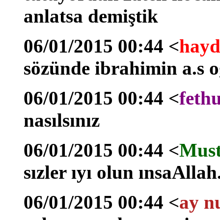
anlatsa demiştik
06/01/2015 00:44 <
hayd
sözünde ibrahimin a.s o
06/01/2015 00:44 <
feth
nasılsınız
06/01/2015 00:44 <
Must
sızler ıyı olun ınsaAllah
06/01/2015 00:44 <
ay n