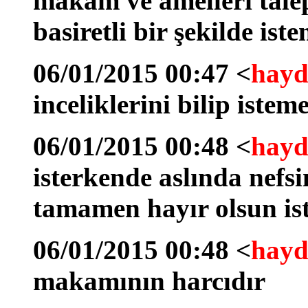
makam ve amelleri talep
basiretli bir şekilde ist
06/01/2015 00:47 <
hayd
inceliklerini bilip iste
06/01/2015 00:48 <
hayd
isterkende aslında nefs
tamamen hayır olsun is
06/01/2015 00:48 <
hayd
makamının harcıdır