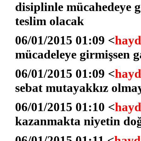
disiplinle mücahedeye g
teslim olacak
06/01/2015 01:09 <
hayd
mücadeleye girmişsen ga
06/01/2015 01:09 <
hayd
sebat mutayakkız olmayı
06/01/2015 01:10 <
hayd
kazanmakta niyetin doğ
06/01/2015 01:11 <
hayd