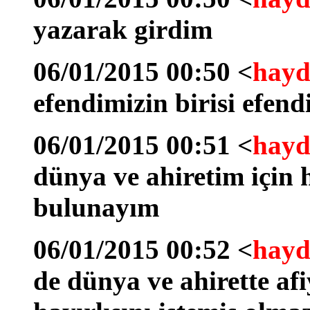
yazarak girdim
06/01/2015 00:50 <
hayd
efendimizin birisi efend
06/01/2015 00:51 <
hayd
dünya ve ahiretim için h
bulunayım
06/01/2015 00:52 <
hayd
de dünya ve ahirette af