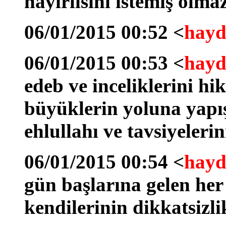
hayırlısını istemiş olma
06/01/2015 00:52 <
hayd
06/01/2015 00:53 <
hayd
edeb ve inceliklerini hi
büyüklerin yoluna yapış
ehlullahı ve tavsiyelerin
06/01/2015 00:54 <
hayd
gün başlarına gelen he
kendilerinin dikkatsizlik