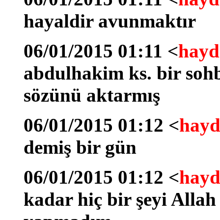
hayaldir avunmaktır
06/01/2015 01:11 <
hayd
abdulhakim ks. bir sohb
sözünü aktarmış
06/01/2015 01:12 <
hayd
demiş bir gün
06/01/2015 01:12 <
hayd
kadar hiç bir şeyi Alla