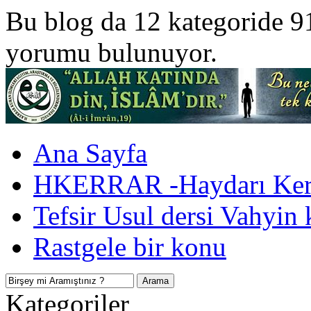
Bu blog da 12 kategoride 9
yorumu bulunuyor.
Ana Sayfa
HKERRAR -Haydarı Kerr
Tefsir Usul dersi Vahyin 
Rastgele bir konu
Kategoriler