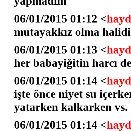
yapmadım
06/01/2015 01:12 <
hayd
mutayakkız olma halidi
06/01/2015 01:13 <
hayd
her babayiğitin harcı de
06/01/2015 01:14 <
hayd
işte önce niyet su içerk
yatarken kalkarken vs. 
06/01/2015 01:14 <
hayd