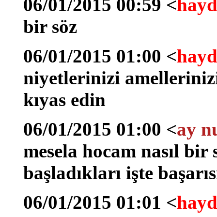
06/01/2015 00:59 <
hayd
bir söz
06/01/2015 01:00 <
hayd
niyetlerinizi amelleriniz
kıyas edin
06/01/2015 01:00 <
ay n
mesela hocam nasıl bir s
başladıkları işte başarı
06/01/2015 01:01 <
hayd