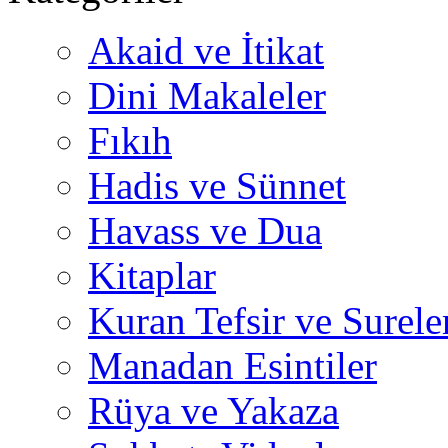
Akaid ve İtikat
Dini Makaleler
Fıkıh
Hadis ve Sünnet
Havass ve Dua
Kitaplar
Kuran Tefsir ve Surele
Manadan Esintiler
Rüya ve Yakaza