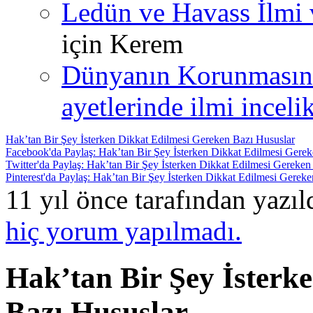
Ledün ve Havass İlmi 
için
Kerem
Dünyanın Korunmasın
ayetlerinde ilmi incelik
Hak’tan Bir Şey İsterken Dikkat Edilmesi Gereken Bazı Hususlar
Facebook'da Paylaş: Hak’tan Bir Şey İsterken Dikkat Edilmesi Gere
Twitter'da Paylaş: Hak’tan Bir Şey İsterken Dikkat Edilmesi Gereken
Pinterest'da Paylaş: Hak’tan Bir Şey İsterken Dikkat Edilmesi Gerek
11 yıl önce tarafından yazı
hiç yorum yapılmadı.
Hak’tan Bir Şey İsterk
Bazı Hususlar