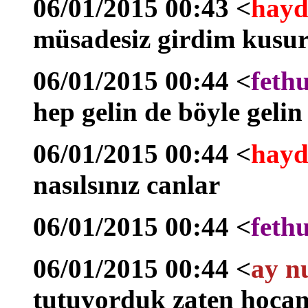
06/01/2015 00:43 <
hayd
müsadesiz girdim kusu
06/01/2015 00:44 <
feth
hep gelin de böyle gelin
06/01/2015 00:44 <
hayd
nasılsınız canlar
06/01/2015 00:44 <
feth
06/01/2015 00:44 <
ay n
tutuyorduk zaten hocam