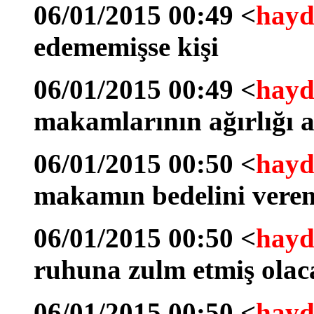
06/01/2015 00:49 <
hayd
edememişse kişi
06/01/2015 00:49 <
hayd
makamlarının ağırlığı al
06/01/2015 00:50 <
hayd
makamın bedelini vere
06/01/2015 00:50 <
hayd
ruhuna zulm etmiş olac
06/01/2015 00:50 <
hayd