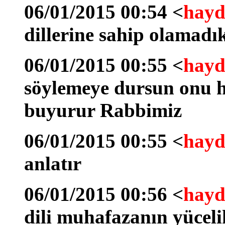
06/01/2015 00:54 <
hayd
dillerine sahip olamadık
06/01/2015 00:55 <
hayd
söylemeye dursun onu h
buyurur Rabbimiz
06/01/2015 00:55 <
hayd
anlatır
06/01/2015 00:56 <
hayd
dili muhafazanın yücelik