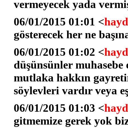
vermeyecek yada vermiş
06/01/2015 01:01 <
hayd
gösterecek her ne başına
06/01/2015 01:02 <
hayd
düşünsünler muhasebe e
mutlaka hakkın gayreti
söylevleri vardır veya e
06/01/2015 01:03 <
hayd
gitmemize gerek yok biz