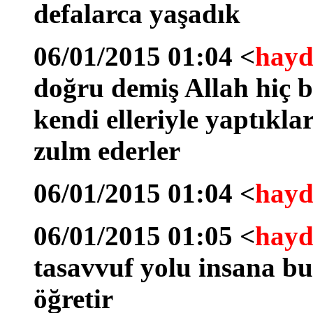
defalarca yaşadık
06/01/2015 01:04 <
hayd
doğru demiş Allah hiç 
kendi elleriyle yaptıkla
zulm ederler
06/01/2015 01:04 <
hayd
06/01/2015 01:05 <
hayd
tasavvuf yolu insana bu
öğretir