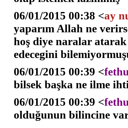
06/01/2015 00:38 <
ay n
yaparım Allah ne verirs
hoş diye naralar atarak 
edecegini bilemiyormuş
06/01/2015 00:39 <
feth
bilsek başka ne ilme iht
06/01/2015 00:39 <
feth
olduğunun bilincine var