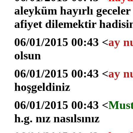
aleyküm hayırlı geceler 
afiyet dilemektir hadisin
06/01/2015 00:43 <
ay n
olsun
06/01/2015 00:43 <
ay n
hoşgeldiniz
06/01/2015 00:43 <
Must
h.g. nız nasılsınız