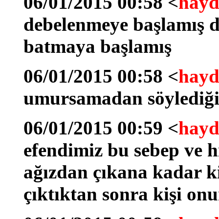
06/01/2015 00:58 <
hayd
debelenmeye başlamış d
batmaya başlamış
06/01/2015 00:58 <
hayd
umursamadan söylediği 
06/01/2015 00:59 <
hayd
efendimiz bu sebep ve h
ağızdan çıkana kadar ki
çıktıktan sonra kişi onu