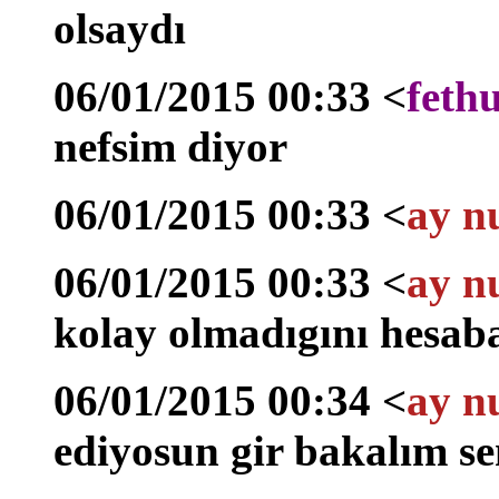
olsaydı
06/01/2015 00:33 <
feth
nefsim diyor
06/01/2015 00:33 <
ay n
06/01/2015 00:33 <
ay n
kolay olmadıgını hesab
06/01/2015 00:34 <
ay n
ediyosun gir bakalım s