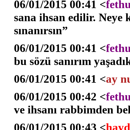
06/01/2015 00:41 <
feth
sana ihsan edilir. Neye
sınanırsın”
06/01/2015 00:41 <
feth
bu sözü sanırım yaşadık
06/01/2015 00:41 <
ay n
06/01/2015 00:42 <
feth
ve ihsanı rabbimden be
06/01/2015 00:43 <
hayd