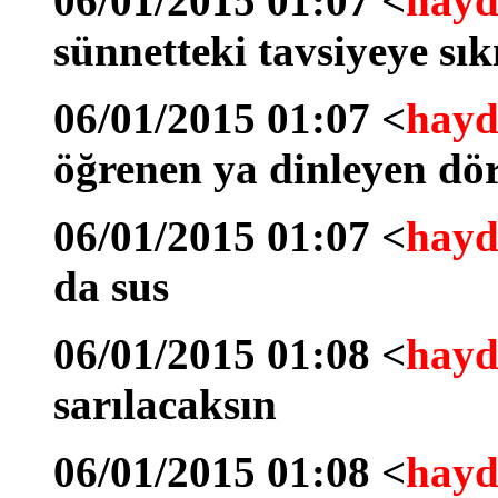
06/01/2015 01:07 <
hayd
sünnetteki tavsiyeye sık
06/01/2015 01:07 <
hayd
öğrenen ya dinleyen dö
06/01/2015 01:07 <
hayd
da sus
06/01/2015 01:08 <
hayd
sarılacaksın
06/01/2015 01:08 <
hayd