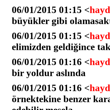
06/01/2015 01:15 <
hayd
büyükler gibi olamasak
06/01/2015 01:15 <
hayd
elimizden geldiğince tak
06/01/2015 01:16 <
hayd
bir yoldur aslında
06/01/2015 01:16 <
hayd
örnektekine benzer kara
edebilir mesela