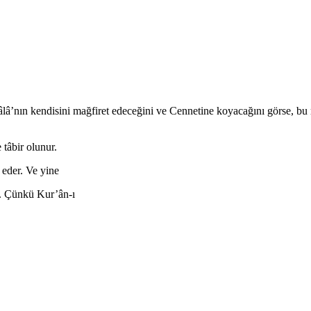
eâlâ’nın kendisini mağfiret edeceğini ve Cennetine koyacağını görse, bu
tâbir olunur.
 eder. Ve yine
. Çünkü Kur’ân-ı