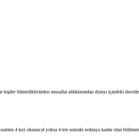
kişiler bilmediklerinden musallat aldıklarından dolayı içindeki davetler 
kısımmı 4 kez okunacal yoksa 4 ten sonraki noktaya kadar olan bölüm