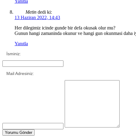
Yanıtla
Metin
dedi ki:
13 Haziran 2022, 14:43
Her dilegimiz icinde gunde bir defa okusak olur mu?
Gunun hangi zamaninda okunur ve hangi gun okunmasi daha iy
Yanıtla
İsminiz:
Mail Adresiniz: