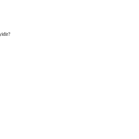
idir?