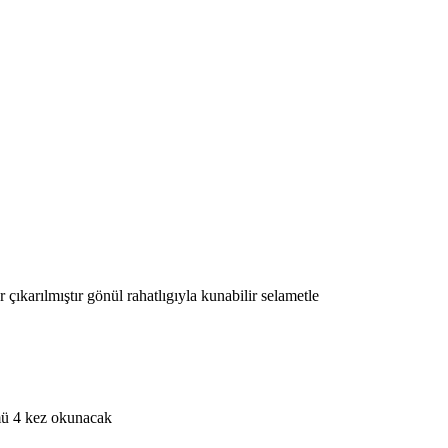
çıkarılmıştır gönül rahatlıgıyla kunabilir selametle
mü 4 kez okunacak