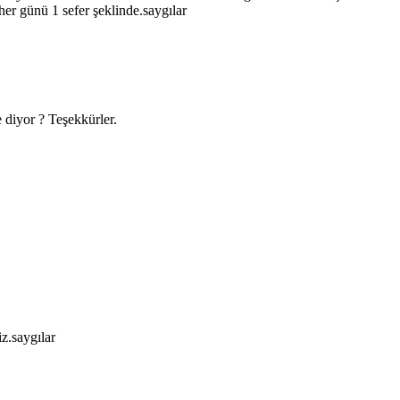
 her günü 1 sefer şeklinde.saygılar
diyor ? Teşekkürler.
z.saygılar