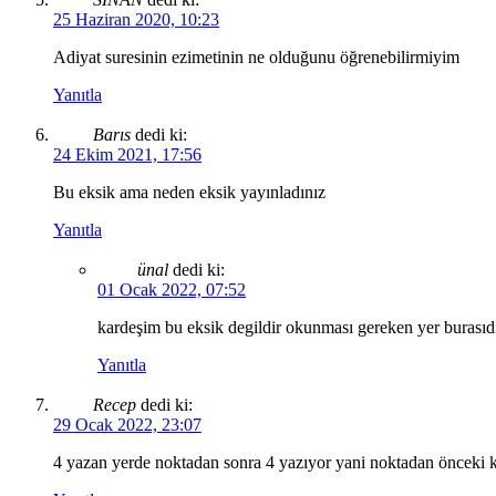
25 Haziran 2020, 10:23
Adiyat suresinin ezimetinin ne olduğunu öğrenebilirmiyim
Yanıtla
Barıs
dedi ki:
24 Ekim 2021, 17:56
Bu eksik ama neden eksik yayınladınız
Yanıtla
ünal
dedi ki:
01 Ocak 2022, 07:52
kardeşim bu eksik degildir okunması gereken yer burasıdır 
Yanıtla
Recep
dedi ki:
29 Ocak 2022, 23:07
4 yazan yerde noktadan sonra 4 yazıyor yani noktadan önceki 