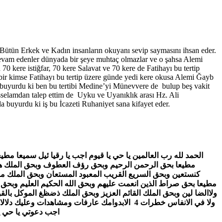
 Bütün Erkek ve Kadın insanların okuyanı sevip saymasını ihsan eder.
 devam edenler dünyada bir şeye muhtaç olmazlar ve o şahsa Alemi
70 kere istiğfar, 70 kere Salavat ve 70 kere de Fatihayı bu tertip
 bir kimse Fatihayı bu tertip üzere günde yedi kere okusa Alemi Ğayb
 buyurdu ki ben bu tertibi Medine’yi Münevvere de bulup beş vakit
sselamdan talep ettim de Uyku ve Uyanıklık arası Hz. Ali
buyurdu ki iş bu İcazeti Ruhaniyet sana kifayet eder.
مطيعا بحق الرحمن الرحيم وبحق رؤف العطوف وبحق الملك هوزح م
كنستعين وبحق السريع القريب المعبود المستعان وبحق الملك منسع
مطيعا بحق صراط الذين انعمت عليهم وبحق الله الحكيم العليم وبحق ال
ولاالضا لين وبحق الملك القائم العزيز وبحق الملك ذضظغ الموكل با
ولا في الانفاس خطرات 4 الابدوامك عارفات و
اجب دعوتي يا حي يا