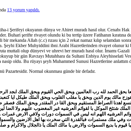
ında
13 yorum yapıldı.
tiha-i Şerifeyi okuyanın dünya ve Ahiret muradı hasıl olur. Cenabı Hak
r. Buhari şerifte rivayet olundu ki bu tertip üzere Fatihanın kıratına
i bir mekanda Allah (c.c) rızası için 2 rekat namaz kılıp selamdan sonra 
la. Şeyhi Ekber Muhyiddini ibni Arabi Hazretlerinden rivayet olunur ki
a muttali olup dünyevi ve uhrevi her muradı hasıl olur. İmamı Gazali
 okuyup bir gün Ravzayı Mutahhara da Sultani Enbiya Aleyhisselati Ve
 nasip oldu. Bu rüyayı şeyh Muhammed Sunusi Hazretlerine anlattım da 
ünü Pazartesidir. Normal okunması günde bir defadır.
الك يوم الدين وبحق يا مقلب القلوب وبحق الملك طيكل ايا كنعبد وايا
 اهدنا الصراط المستقيم وبحق القا در المقتدر وبحق الملك فصقر صراط
ملك شتثخ الموكل با لقوائم العرشيه غير المغضوب عليهم ولا الضا لين 
لقوائم العرشيه اللهم انه ليس في السموات دورات ولافي الارض غمرات
مشاهدات وعليك دلالات وفي ملك مستمرات فبالقدرة التي سخرت بها اهل الا
 قيوم يا بديع السموات والارض يا مالك الملك يا ذالجلال والاكرام و ص