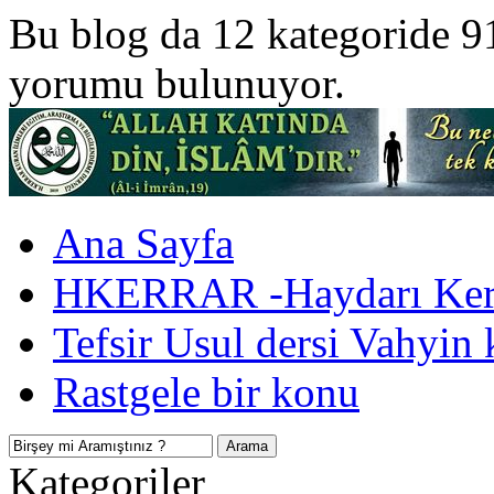
Bu blog da 12 kategoride 9
yorumu bulunuyor.
Ana Sayfa
HKERRAR -Haydarı Kerr
Tefsir Usul dersi Vahyin 
Rastgele bir konu
Kategoriler