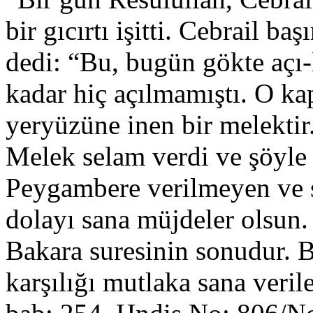
bir gıcırtı işitti. Cebrail b
dedi: “Bu, bugün gökte açı-
kadar hiç açılmamıştı. O ka
yeryüzüne inen bir melektir.
Melek selam verdi ve şöyle
Peygambere verilmeyen ve s
dolayı sana müjdeler ol­sun.
Bakara suresinin sonudur. 
karşılığı mutlaka sana veri