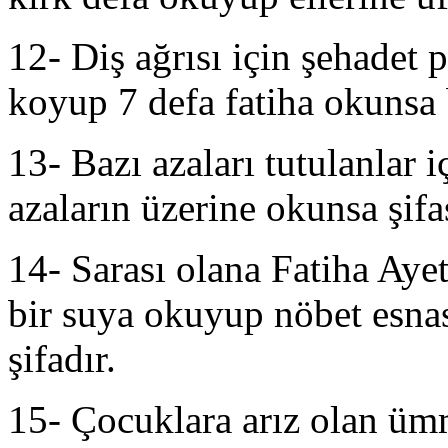
12- Diş ağrısı için şehadet 
koyup 7 defa fatiha okunsa b
13- Bazı azaları tutulanlar i
azaların üzerine okunsa şifa
14- Sarası olana Fatiha Ayet
bir suya okuyup nöbet esnas
şifadır.
15-
Çocuklara arız olan üm