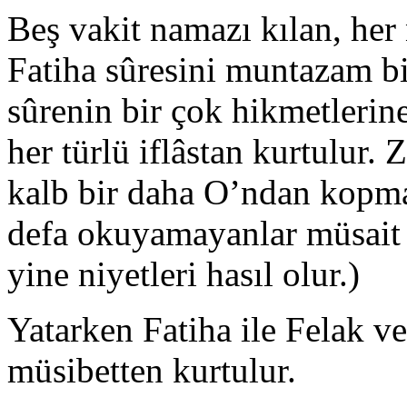
Beş vakit namazı kılan, her
Fatiha sûresini muntazam b
sûrenin bir çok hikmetlerin
her türlü iflâstan kurtulur.
kalb bir daha O’ndan kopm
defa okuyamayanlar müsait 
yine niyetleri hasıl olur.)
Yatarken Fatiha ile Felak 
müsibetten kurtulur.