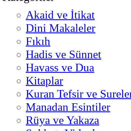
Akaid ve İtikat
Dini Makaleler
Fıkıh
Hadis ve Sünnet
Havass ve Dua
Kitaplar
Kuran Tefsir ve Surele
Manadan Esintiler
Rüya ve Yakaza