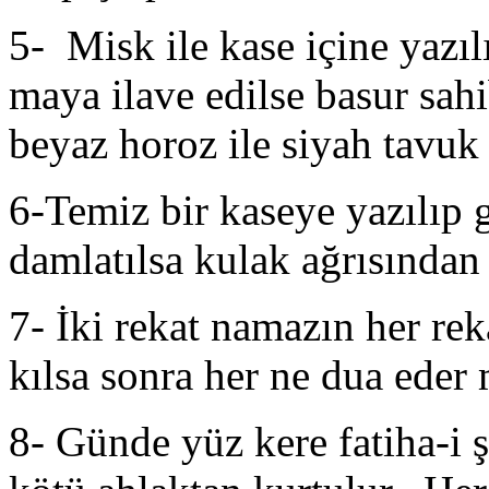
5- Misk ile kase içine yazıl
maya ilave edilse basur sah
beyaz horoz ile siyah tavuk 
6-Temiz bir kaseye yazılıp g
damlatılsa kulak ağrısından 
7- İki rekat namazın her rek
kılsa sonra her ne dua eder
8- Günde yüz kere fatiha-i 