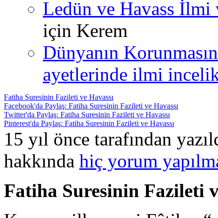
Ledün ve Havass İlmi 
için
Kerem
Dünyanın Korunmasın
ayetlerinde ilmi incelik
Fatiha Suresinin Fazileti ve Havassı
Facebook'da Paylaş: Fatiha Suresinin Fazileti ve Havassı
Twitter'da Paylaş: Fatiha Suresinin Fazileti ve Havassı
Pinterest'da Paylaş: Fatiha Suresinin Fazileti ve Havassı
15 yıl önce tarafından yazı
hakkında
hiç yorum yapılm
Fatiha Suresinin Fazileti 