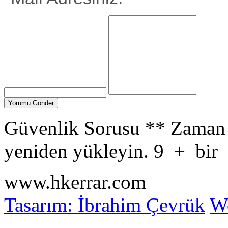
Güvenlik Sorusu
**
Zaman 
yeniden yükleyin.
9
+
bir
www.hkerrar.com
Tasarım: İbrahim Çevrük
Wo