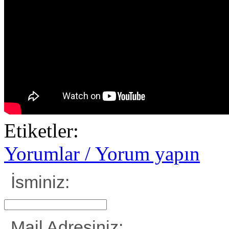
Etiketler:
Yorumlar / Yorum yapın
İsminiz:
Mail Adresiniz: