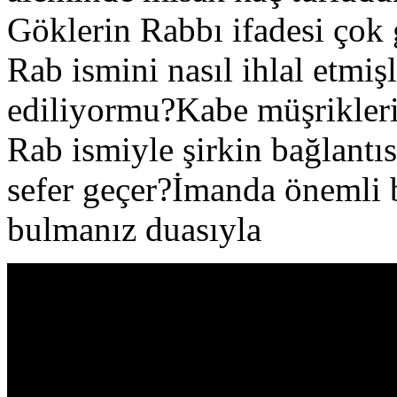
Göklerin Rabbı ifadesi çok 
Rab ismini nasıl ihlal etmi
ediliyormu?Kabe müşrikleri 
Rab ismiyle şirkin bağlantı
sefer geçer?İmanda önemli b
bulmanız duasıyla