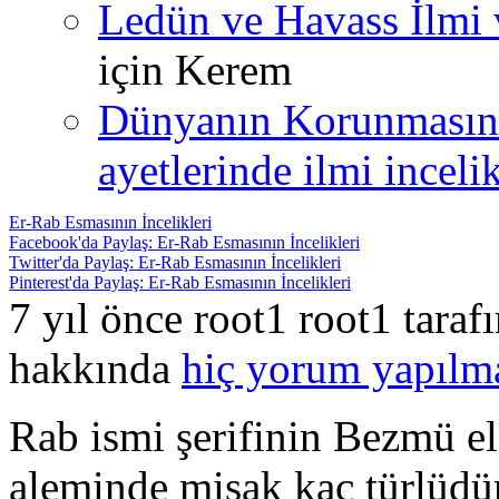
Ledün ve Havass İlmi 
için
Kerem
Dünyanın Korunmasın
ayetlerinde ilmi incelik
Er-Rab Esmasının İncelikleri
Facebook'da Paylaş: Er-Rab Esmasının İncelikleri
Twitter'da Paylaş: Er-Rab Esmasının İncelikleri
Pinterest'da Paylaş: Er-Rab Esmasının İncelikleri
7 yıl önce root1 root1 tara
hakkında
hiç yorum yapılm
Rab ismi şerifinin Bezmü el
aleminde misak kaç türlüdü