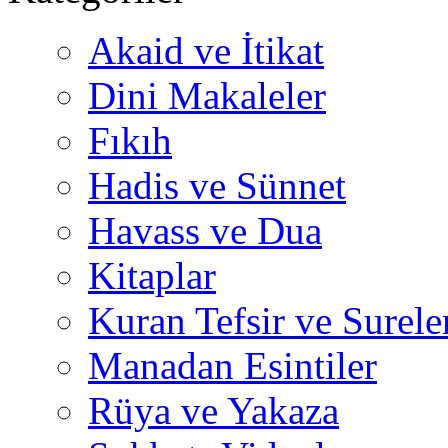
Akaid ve İtikat
Dini Makaleler
Fıkıh
Hadis ve Sünnet
Havass ve Dua
Kitaplar
Kuran Tefsir ve Surele
Manadan Esintiler
Rüya ve Yakaza