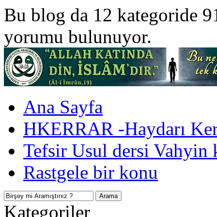
Bu blog da 12 kategoride 9
yorumu bulunuyor.
Ana Sayfa
HKERRAR -Haydarı Kerr
Tefsir Usul dersi Vahyin 
Rastgele bir konu
Kategoriler