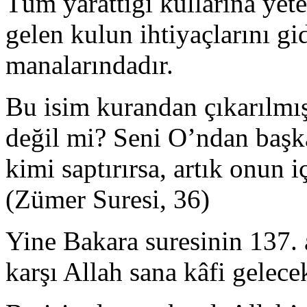
Tüm yarattığı kullarına yeten
gelen kulun ihtiyaçlarını g
manalarındadır.
Bu isim kurandan çıkarılmışt
değil mi? Seni O’ndan başka
kimi saptırırsa, artık onun i
(Zümer Suresi, 36)
Yine Bakara suresinin 137.
karşı Allah sana kâfi gelecek