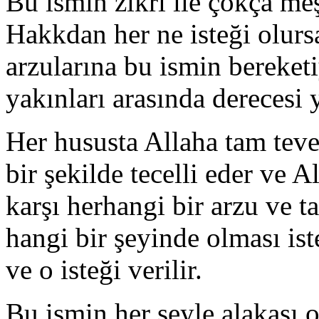
Bu ismin zikri ile çokça me
Hakkdan her ne isteği olursa
arzularına bu ismin bereket
yakınları arasında derecesi 
Her hususta Allaha tam tev
bir şekilde tecelli eder ve 
karşı herhangi bir arzu ve t
hangi bir şeyinde olması iste
ve o isteği verilir.
Bu ismin her şeyle alakası 