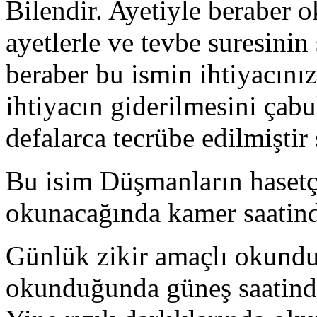
Bilendir. Ayetiyle beraber 
ayetlerle ve tevbe suresinin
beraber bu ismin ihtiyacın
ihtiyacın giderilmesini çab
defalarca tecrübe edilmiştir
Bu isim Düşmanların hasetç
okunacağında kamer saatind
Günlük zikir amaçlı okundu
okunduğunda güneş saatind