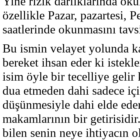
Yine rızık darlıklarında ok
özellikle Pazar, pazartesi,
saatlerinde okunmasını tavs
Bu ismin velayet yolunda k
bereket ihsan eder ki istekle
isim öyle bir tecelliye gelir 
dua etmeden dahi sadece iç
düşünmesiyle dahi elde eder
makamlarının bir getirisidi
bilen senin neye ihtiyacın 