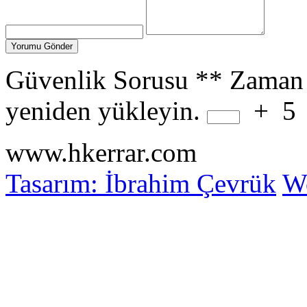
Güvenlik Sorusu
**
Zaman 
yeniden yükleyin.
+
5
www.hkerrar.com
Tasarım: İbrahim Çevrük
Wo