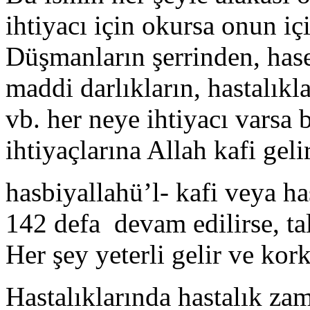
ihtiyacı için okursa onun içi
Düşmanların şerrinden, hasetç
maddi darlıkların, hastalıkl
vb. her neye ihtiyacı varsa 
ihtiyaçlarına Allah kafi geli
hasbiyallahü’l- kafi veya ha
142 defa devam edilirse, tal
Her şey yeterli gelir ve kor
Hastalıklarında hastalık zam