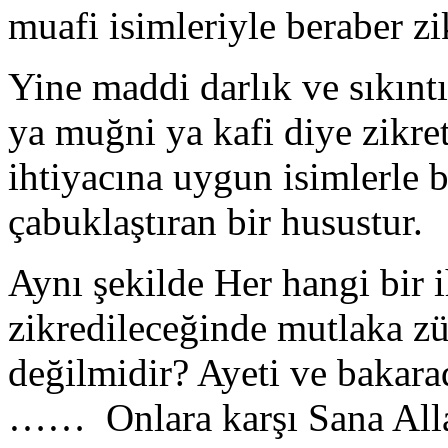
muafi isimleriyle beraber z
Yine maddi darlık ve sıkınt
ya muğni ya kafi diye zikre
ihtiyacına uygun isimlerle b
çabuklaştıran bir husustur.
Aynı şekilde Her hangi bir i
zikredileceğinde mutlaka zü
değilmidir? Ayeti ve bakar
…… Onlara karşı Sana Allah 