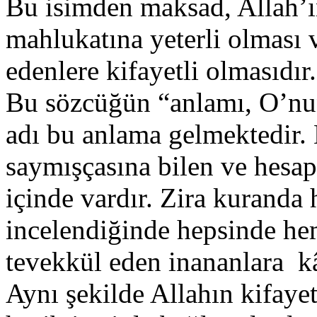
Bu isimden maksad, Allah’ı
mahlukatına yeterli olması 
edenlere kifayetli olmasıdı
Bu sözcüğün “anlamı, O’nun 
adı bu anlama gelmektedir. 
saymışçasına bilen ve hesap
içinde vardır. Zira kuranda 
incelendiğinde hepsinde he
tevekkül eden inananlara kâ
Aynı şekilde Allahın kifaye