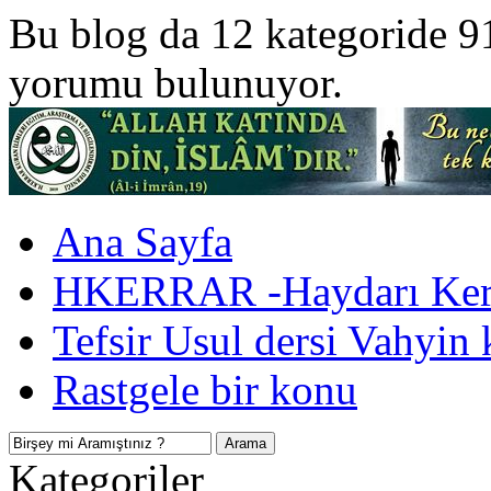
Bu blog da 12 kategoride 9
yorumu bulunuyor.
Ana Sayfa
HKERRAR -Haydarı Kerr
Tefsir Usul dersi Vahyin 
Rastgele bir konu
Kategoriler