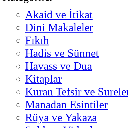
Akaid ve İtikat
Dini Makaleler
Fıkıh
Hadis ve Sünnet
Havass ve Dua
Kitaplar
Kuran Tefsir ve Surele
Manadan Esintiler
Rüya ve Yakaza