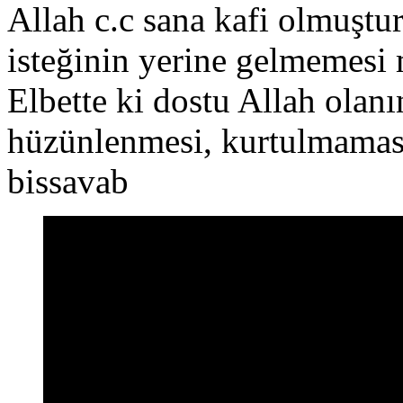
Allah c.c sana kafi olmuştur
isteğinin yerine gelmemesi
Elbette ki dostu Allah olanı
hüzünlenmesi, kurtulmamas
bissavab