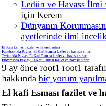
Ledün ve Havass İlmi 
için
Kerem
Dünyanın Korunmasın
ayetlerinde ilmi incelik
El Kafi Esması fazilet ve havassı sırları
Facebook'da Paylaş: El Kafi Esması fazilet ve havassı sırları
Twitter'da Paylaş: El Kafi Esması fazilet ve havassı sırları
Pinterest'da Paylaş: El Kafi Esması fazilet ve havassı sırları
9 ay önce root1 root1 taraf
hakkında
hiç yorum yapılm
El kafi Esması fazilet ve h