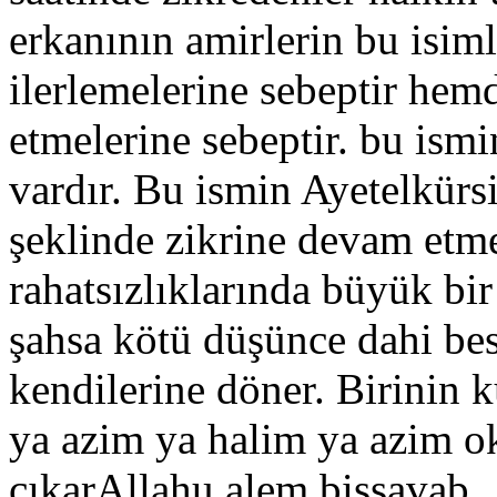
erkanının amirlerin bu isi
ilerlemelerine sebeptir hemd
etmelerine sebeptir. bu ismin
vardır. Bu ismin Ayetelkürs
şeklinde zikrine devam etme
rahatsızlıklarında büyük bir
şahsa kötü düşünce dahi bes
kendilerine döner. Birinin k
ya azim ya halim ya azim oku
çıkar
Allahu alem bissavab