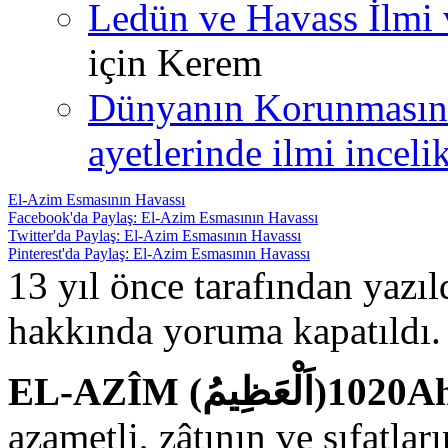
Ledün ve Havass İlmi 
için
Kerem
Dünyanın Korunmasın
ayetlerinde ilmi incelik
El-Azim Esmasının Havassı
Facebook'da Paylaş: El-Azim Esmasının Havassı
Twitter'da Paylaş: El-Azim Esmasının Havassı
Pinterest'da Paylaş: El-Azim Esmasının Havassı
13 yıl önce tarafından yazı
hakkında
yoruma kapatıldı.
EL-AZ
azametli, zâtının ve sıfatla