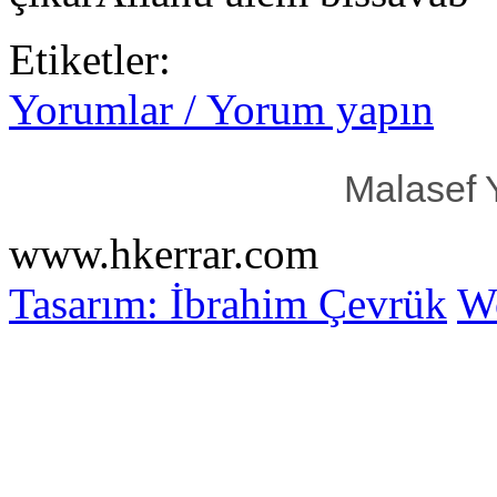
Etiketler:
Yorumlar / Yorum yapın
Malasef 
www.hkerrar.com
Tasarım: İbrahim Çevrük
Wo