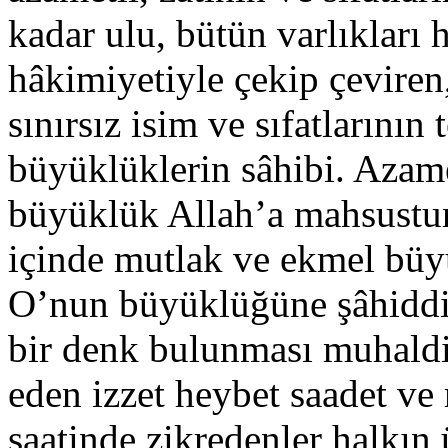
kadar ulu, bütün varlıkları 
hâkimiyetiyle çekip çeviren
sınırsız isim ve sıfatlarının 
büyüklüklerin sâhibi. Azam
büyüklük Allah’a mahsustur.
içinde mutlak ve ekmel büy
O’nun büyüklüğüne şâhiddir.
bir denk bulunması muhaldir
eden izzet heybet saadet ve
saatinde zikredenler halkın ü