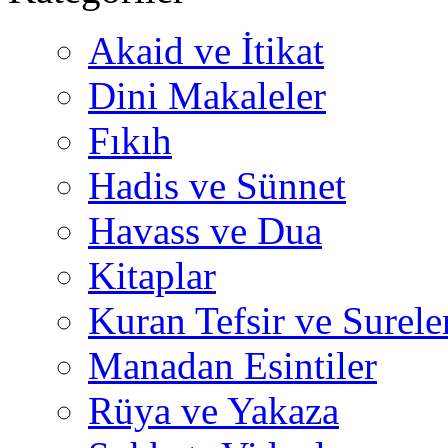
Akaid ve İtikat
Dini Makaleler
Fıkıh
Hadis ve Sünnet
Havass ve Dua
Kitaplar
Kuran Tefsir ve Surele
Manadan Esintiler
Rüya ve Yakaza