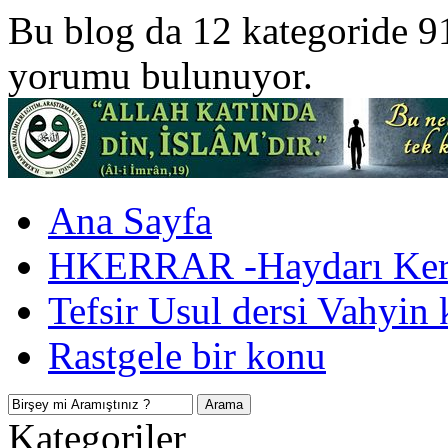
Bu blog da 12 kategoride 9
yorumu bulunuyor.
Ana Sayfa
HKERRAR -Haydarı Kerr
Tefsir Usul dersi Vahyin 
Rastgele bir konu
Kategoriler