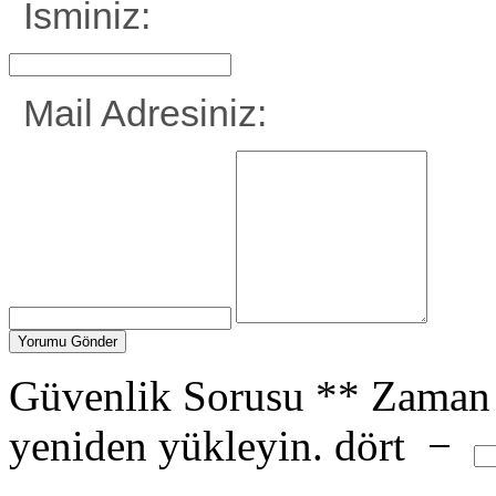
İsminiz:
Mail Adresiniz:
Güvenlik Sorusu
**
Zaman 
yeniden yükleyin.
dört
−