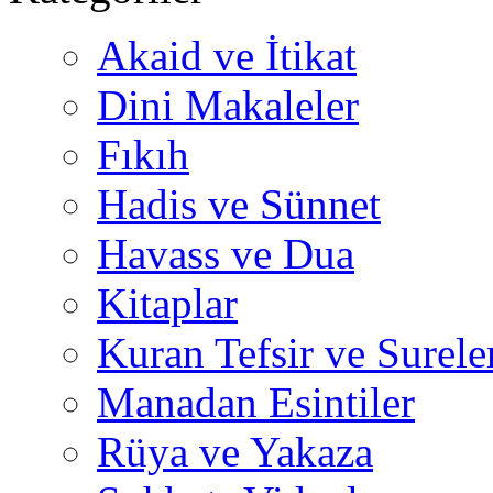
Akaid ve İtikat
Dini Makaleler
Fıkıh
Hadis ve Sünnet
Havass ve Dua
Kitaplar
Kuran Tefsir ve Surele
Manadan Esintiler
Rüya ve Yakaza