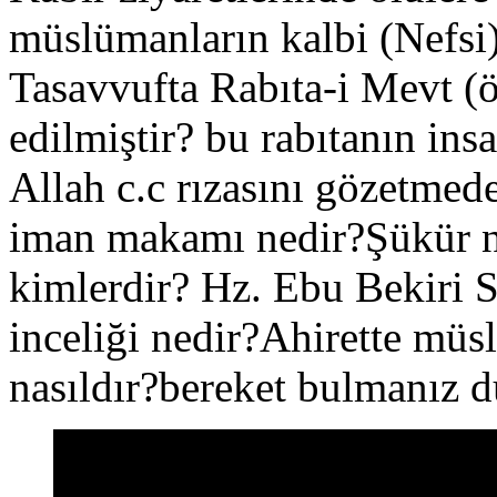
müslümanların kalbi (Nefsi) 
Tasavvufta Rabıta-i Mevt 
edilmiştir? bu rabıtanın ins
Allah c.c rızasını gözetmede
iman makamı nedir?Şükür ne
kimlerdir? Hz. Ebu Bekiri S
inceliği nedir?Ahirette müs
nasıldır?bereket bulmanız d