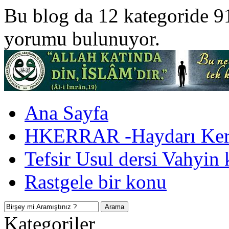
Bu blog da 12 kategoride 9
yorumu bulunuyor.
Ana Sayfa
HKERRAR -Haydarı Kerr
Tefsir Usul dersi Vahyin 
Rastgele bir konu
Kategoriler