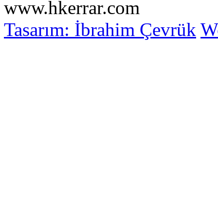
www.hkerrar.com
Tasarım: İbrahim Çevrük
Wo