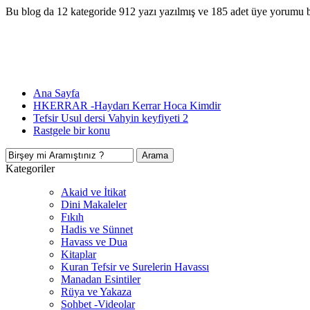
Bu blog da 12 kategoride 912 yazı yazılmış ve 185 adet üye yorumu 
Ana Sayfa
HKERRAR -Haydarı Kerrar Hoca Kimdir
Tefsir Usul dersi Vahyin keyfiyeti 2
Rastgele bir konu
Kategoriler
Akaid ve İtikat
Dini Makaleler
Fıkıh
Hadis ve Sünnet
Havass ve Dua
Kitaplar
Kuran Tefsir ve Surelerin Havassı
Manadan Esintiler
Rüya ve Yakaza
Sohbet -Videolar