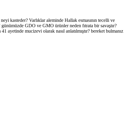
 neyi kasteder? Varlıklar aleminde Hallak esmasının tecelli ve
edir? günümüzde GDO ve GMO ürünler neden fıtrata bir savaştır?
 41 ayetinde mucizevi olarak nasıl anlatılmıştır? bereket bulmanız