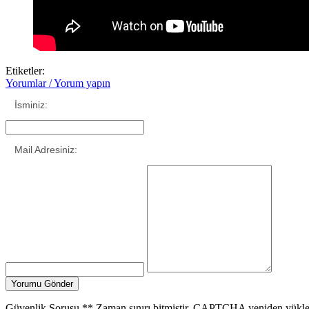
Etiketler:
Yorumlar / Yorum yapın
İsminiz:
Mail Adresiniz:
Güvenlik Sorusu
**
Zaman sınırı bitmiştir. CAPTCHA yeniden yükle