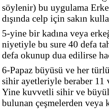
söylenir) bu uygulama Erkek
dışında celp için sakın kull
5-yine bir kadına veya erke
niyetiyle bu sure 40 defa tah
defa okunup dua edilirse hac
6-Papaz büyüsü ve her türlü
sihir ayetleriyle beraber 1
Yine kuvvetli sihir ve büyü
bulunan çeşmelerden veya k