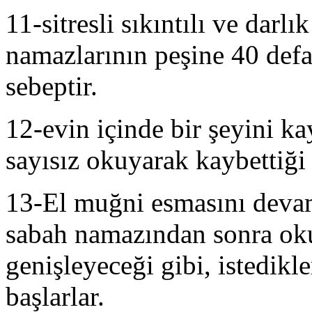
11-sitresli sıkıntılı ve dar
namazlarının peşine 40 defa
sebeptir.
12-evin içinde bir şeyini k
sayısız okuyarak kaybettiği 
13-El muğni esmasını devam
sabah namazından sonra oku
genişleyeceği gibi, istedikl
başlarlar.