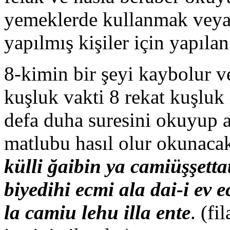
yemeklerde kullanmak veya 
yapılmış kişiler için yapılan
8-kimin bir şeyi kaybolur 
kuşluk vakti 8 rekat kuşluk 
defa duha suresini okuyup 
matlubu hasıl olur okunaca
külli ğaibin ya camiüşşett
biyedihi ecmi ala dai-i ev e
la camiu lehu illa ente
. (fi