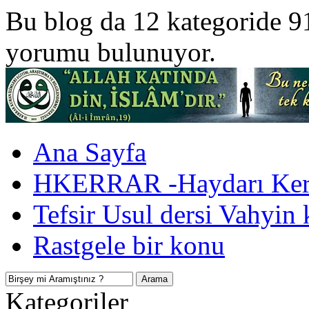
Bu blog da 12 kategoride 9
yorumu bulunuyor.
Ana Sayfa
HKERRAR -Haydarı Kerr
Tefsir Usul dersi Vahyin 
Rastgele bir konu
Kategoriler