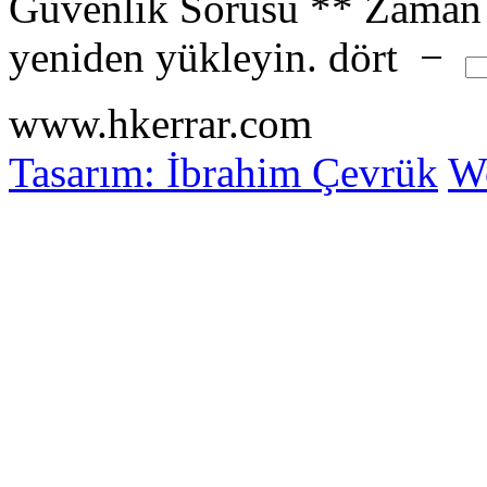
Güvenlik Sorusu
**
Zaman 
yeniden yükleyin.
dört
−
www.hkerrar.com
Tasarım: İbrahim Çevrük
Wo