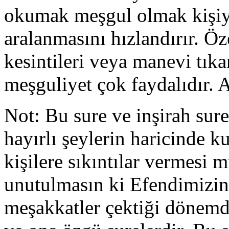
okumak meşgul olmak kişiye
aralanmasını hızlandırır. Öz
kesintileri veya manevi tık
meşguliyet çok faydalıdır. 
Not: Bu sure ve inşirah sur
hayırlı şeylerin haricinde k
kişilere sıkıntılar vermesi
unutulmasın ki Efendimizin 
meşakkatler çektiği dönemde