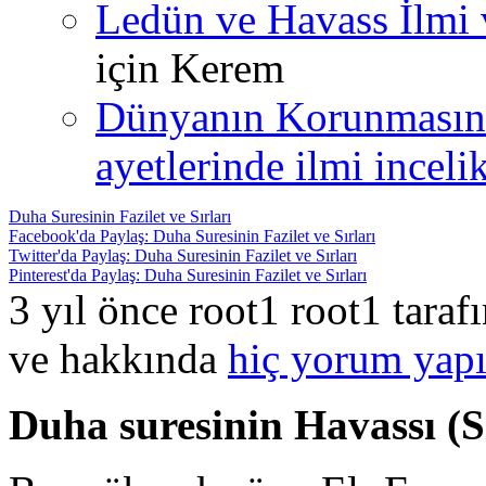
Ledün ve Havass İlmi 
için
Kerem
Dünyanın Korunmasın
ayetlerinde ilmi incelik
Duha Suresinin Fazilet ve Sırları
Facebook'da Paylaş: Duha Suresinin Fazilet ve Sırları
Twitter'da Paylaş: Duha Suresinin Fazilet ve Sırları
Pinterest'da Paylaş: Duha Suresinin Fazilet ve Sırları
3 yıl önce root1 root1 tara
ve hakkında
hiç yorum yapı
Duha suresinin Havassı (Sı