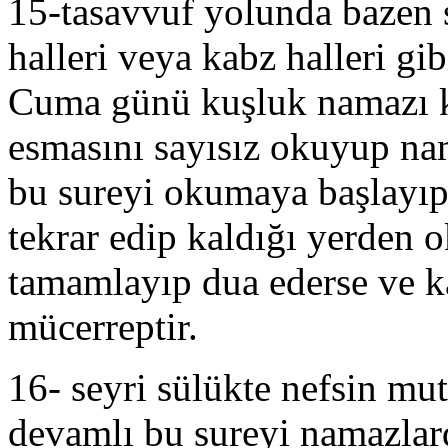
15-tasavvuf yolunda bazen s
halleri veya kabz halleri gi
Cuma günü kuşluk namazı k
esmasını sayısız okuyup na
bu sureyi okumaya başlayıp
tekrar edip kaldığı yerden
tamamlayıp dua ederse ve ka
mücerreptir.
16- seyri sülükte nefsin mu
devamlı bu sureyi namazlar