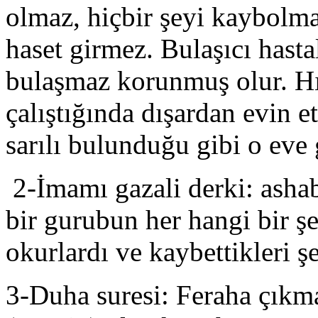
olmaz, hiçbir şeyi kaybolma
haset girmez. Bulaşıcı hasta
bulaşmaz korunmuş olur. Hı
çalıştığında dışardan evin e
sarılı bulunduğu gibi o eve
2-İmamı gazali derki: ashab
bir gurubun her hangi bir 
okurlardı ve kaybettikleri şe
3-Duha suresi: Feraha çıkma