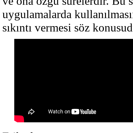
ve ona özgü surelerdir. Bu s
uygulamalarda kullanılmasın
sıkıntı vermesi söz konusu