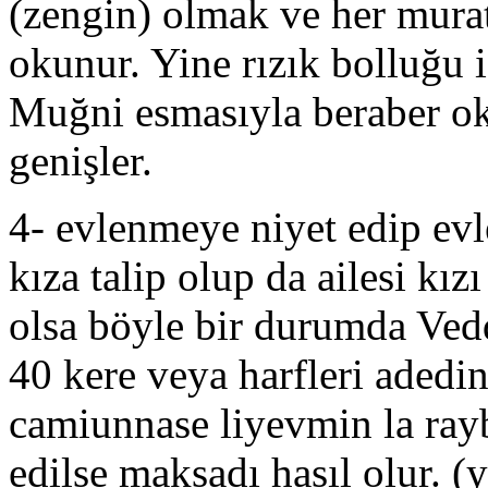
(zengin) olmak ve her murat
okunur. Yine rızık bolluğu 
Muğni esmasıyla beraber ok
genişler.
4- evlenmeye niyet edip evl
kıza talip olup da ailesi kı
olsa böyle bir durumda Vedd
40 kere veya harfleri adedi
camiunnase liyevmin la rayb
edilse maksadı hasıl olur. (