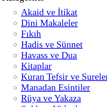
Akaid ve İtikat
Dini Makaleler
Fıkıh
Hadis ve Sünnet
Havass ve Dua
Kitaplar
Kuran Tefsir ve Surele
Manadan Esintiler
Rüya ve Yakaza