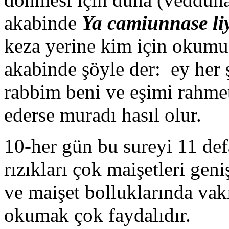
akabinde
Ya camiunnase liy
keza yerine kim için okumu
akabinde şöyle der: ey her 
rabbim beni ve eşimi rahmet
ederse muradı hasıl olur.
10-her gün bu sureyi 11 de
rızıkları çok maişetleri geni
ve maişet bolluklarında vak
okumak çok faydalıdır.