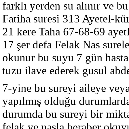
farklı yerden su alınır ve bu
Fatiha suresi 313 Ayetel-kü
21 kere Taha 67-68-69 ayet
17 şer defa Felak Nas surel
okunur bu suyu 7 gün hasta 
tuzu ilave ederek gusul abde
7-yine bu sureyi aileye veya 
yapılmış olduğu durumlarda
durumda bu sureyi bir mikta
felak ve nasla beraber oku