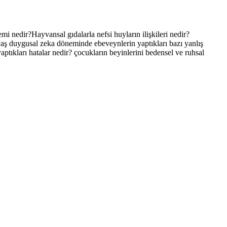
nedir?Hayvansal gıdalarla nefsi huyların ilişkileri nedir?
aş duygusal zeka döneminde ebeveynlerin yaptıkları bazı yanlış
tıkları hatalar nedir? çocukların beyinlerini bedensel ve ruhsal