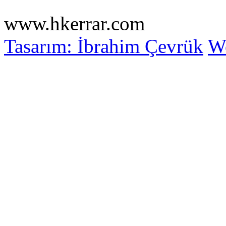
www.hkerrar.com
Tasarım: İbrahim Çevrük
Wo