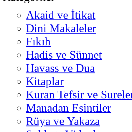
Akaid ve İtikat
Dini Makaleler
Fıkıh
Hadis ve Sünnet
Havass ve Dua
Kitaplar
Kuran Tefsir ve Surele
Manadan Esintiler
Rüya ve Yakaza