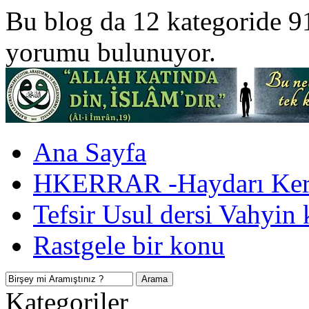
Bu blog da 12 kategoride 9
yorumu bulunuyor.
Ana Sayfa
HKERRAR -Haydarı Kerr
Tefsir Usul dersi Vahyin 
Rastgele bir konu
Kategoriler