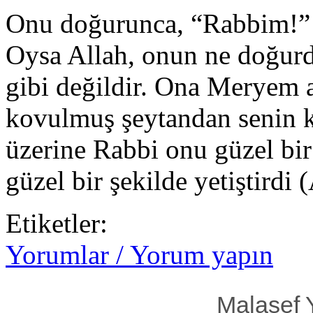
Onu doğurunca, “Rabbim!” 
Oysa Allah, onun ne doğurdu
gibi değildir. Ona Meryem 
kovulmuş şeytandan senin 
üzerine Rabbi onu güzel bi
güzel bir şekilde yetiştirdi
Etiketler:
Yorumlar / Yorum yapın
Malasef 