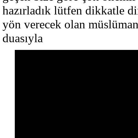
hazırladık lütfen dikkatle 
yön verecek olan müslüman 
duasıyla