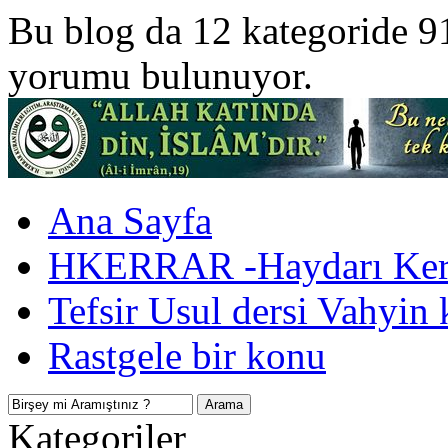
Bu blog da 12 kategoride 9
yorumu bulunuyor.
Ana Sayfa
HKERRAR -Haydarı Kerr
Tefsir Usul dersi Vahyin 
Rastgele bir konu
Kategoriler