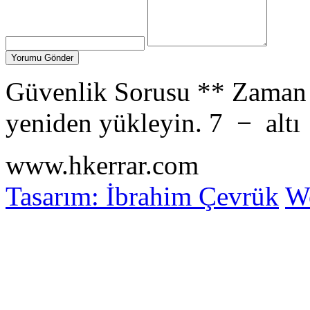
Güvenlik Sorusu
**
Zaman 
yeniden yükleyin.
7
−
altı
www.hkerrar.com
Tasarım: İbrahim Çevrük
Wo