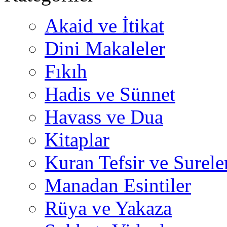
Akaid ve İtikat
Dini Makaleler
Fıkıh
Hadis ve Sünnet
Havass ve Dua
Kitaplar
Kuran Tefsir ve Surele
Manadan Esintiler
Rüya ve Yakaza