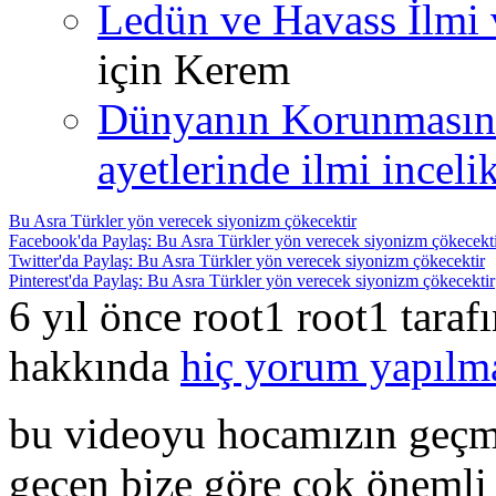
Ledün ve Havass İlmi 
için
Kerem
Dünyanın Korunmasın
ayetlerinde ilmi incelik
Bu Asra Türkler yön verecek siyonizm çökecektir
Facebook'da Paylaş: Bu Asra Türkler yön verecek siyonizm çökecekt
Twitter'da Paylaş: Bu Asra Türkler yön verecek siyonizm çökecektir
Pinterest'da Paylaş: Bu Asra Türkler yön verecek siyonizm çökecektir
6 yıl önce root1 root1 tara
hakkında
hiç yorum yapılm
bu videoyu hocamızın geçmi
geçen bize göre çok önemli o