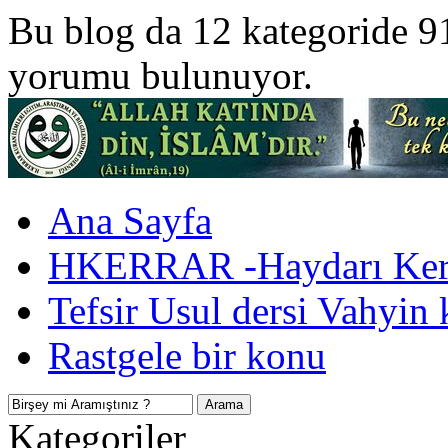
Bu blog da 12 kategoride 9
yorumu bulunuyor.
Ana Sayfa
HKERRAR -Haydarı Kerr
Tefsir Usul dersi Vahyin 
Rastgele bir konu
Kategoriler