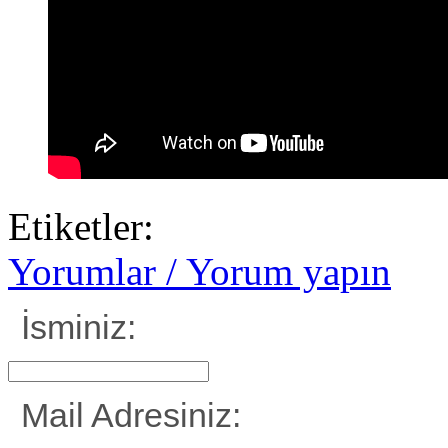
Etiketler:
Yorumlar / Yorum yapın
İsminiz:
Mail Adresiniz: