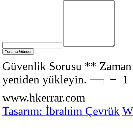
Güvenlik Sorusu
**
Zaman 
yeniden yükleyin.
−
1
www.hkerrar.com
Tasarım: İbrahim Çevrük
Wo