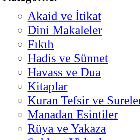
Akaid ve İtikat
Dini Makaleler
Fıkıh
Hadis ve Sünnet
Havass ve Dua
Kitaplar
Kuran Tefsir ve Surele
Manadan Esintiler
Rüya ve Yakaza