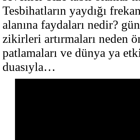
Tesbihatların yaydığı freka
alanına faydaları nedir? g
zikirleri artırmaları neden 
patlamaları ve dünya ya etki
duasıyla…