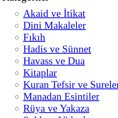
Akaid ve İtikat
Dini Makaleler
Fıkıh
Hadis ve Sünnet
Havass ve Dua
Kitaplar
Kuran Tefsir ve Surele
Manadan Esintiler
Rüya ve Yakaza