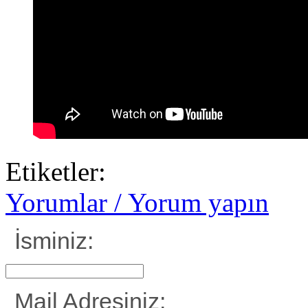
Etiketler:
Yorumlar / Yorum yapın
İsminiz:
Mail Adresiniz: