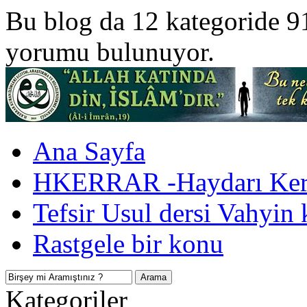
Bu blog da 12 kategoride 9
yorumu bulunuyor.
Ana Sayfa
HKERRAR -Haydarı Kerr
Tefsir Usul dersi Vahyin 
Rastgele bir konu
Kategoriler