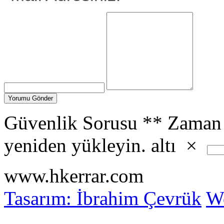
Güvenlik Sorusu
**
Zaman 
yeniden yükleyin.
altı
×
www.hkerrar.com
Tasarım: İbrahim Çevrük
Wo